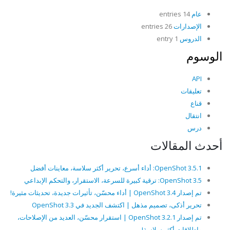
عام
14 entries
الإصدارات
26 entries
الدروس
1 entry
الوسوم
API
تعليقات
قناع
انتقال
درس
أحدث المقالات
OpenShot 3.5.1: أداء أسرع، تحرير أكثر سلاسة، معاينات أفضل
OpenShot 3.5: ترقية كبيرة للسرعة، الاستقرار، والتحكم الإبداعي
تم إصدار OpenShot 3.4 | أداء محسّن، تأثيرات جديدة، تحديثات مثيرة!
تحرير أذكى، تصميم مذهل | اكتشف الجديد في OpenShot 3.3
تم إصدار OpenShot 3.2.1 | استقرار محسّن، العديد من الإصلاحات،
وإطلاقات أكثر سلاسة!