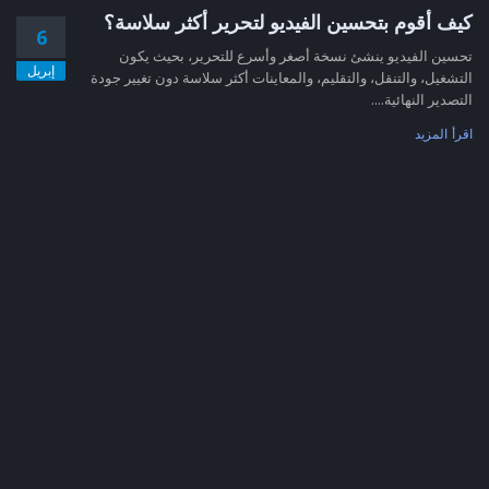
كيف أقوم بتحسين الفيديو لتحرير أكثر سلاسة؟
6
تحسين الفيديو ينشئ نسخة أصغر وأسرع للتحرير، بحيث يكون
إبريل
التشغيل، والتنقل، والتقليم، والمعاينات أكثر سلاسة دون تغيير جودة
التصدير النهائية....
اقرأ المزيد