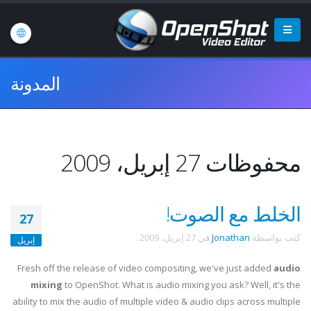
المدونة
محفوظات 27 إبريل، 2009
الخلط مع الصوت!
27
كتب بواسطة
Jonathan
في
27 إبريل، 2009
.
إبريل
Fresh off the release of video compositing, we've just added
audio
mixing
to OpenShot. What is audio mixing you ask? Well, it's the
ability to mix the audio of multiple video & audio clips across multiple