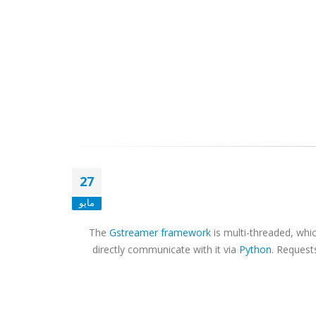
27
مايو
The
Gstreamer
framework
is multi-threaded, whic
directly communicate with it via
Python
. Request