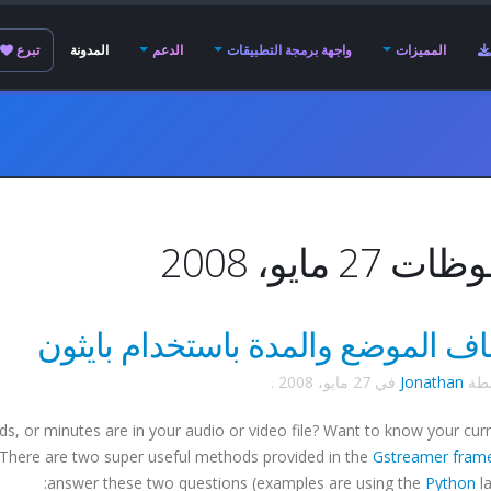
المميزات
واجهة برمجة التطبيقات
الدعم
المدونة
تبرع
27 مايو، 2008
ف الموضع والمدة باستخدام بايثون
سطة
Jonathan
في
27 مايو، 2008
.
or minutes are in your audio or video file? Want to know your curr
e? There are two super useful methods provided in the
Gstreamer
fram
answer these two questions (examples are using the
Python
la