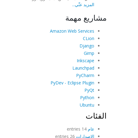
المزيد عنِّي...
مشاريع مهمة
Amazon Web Services
CLion
Django
Gimp
Inkscape
Launchpad
PyCharm
PyDev - Eclipse Plugin
PyQt
Python
Ubuntu
الفئات
عام
14 entries
الإصدارات
26 entries