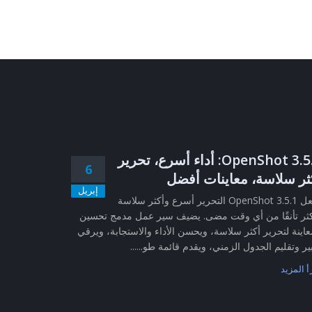
OpenShot 3.5.1: أداء أسرع، تحرير
6
ثر سلاسة، معاينات أفضل
إبريل
يجعل OpenShot 3.5.1 التحرير أسرع وأكثر سلاسة
ثر تأنقًا من أي وقت مضى. يضيف سير عمل مدمج تحسين
عاينة لتحرير أكثر سلاسة، ويحسن الأداء والاستجابة، ويرقي
ير وتقليم الجدول الزمني، ويقدم قائمة طو......
أ المزيد