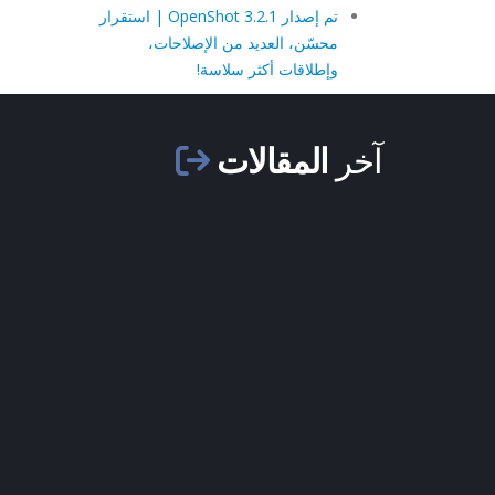
تم إصدار OpenShot 3.2.1 | استقرار
محسّن، العديد من الإصلاحات،
وإطلاقات أكثر سلاسة!
آخر
المقالات