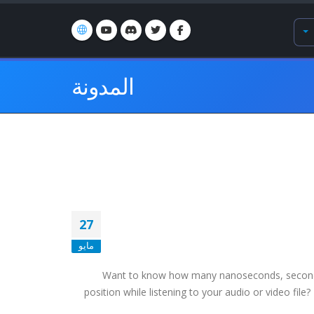
المدونة
27
مايو
Want to know how many nanoseconds, seconds, 
position while listening to your audio or video fil