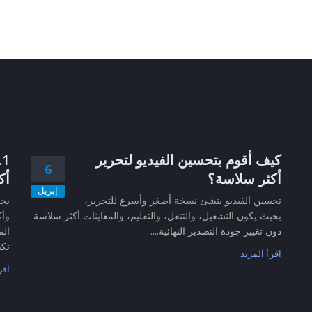
كيف أقوم بتحسين الفيديو لتحرير
6
أكثر سلاسة؟
أك
إبريل
تحسين الفيديو ينشئ نسخة أصغر وأسرع للتحرير،
بحيث يكون التشغيل، والتنقل، والتقليم، والمعاينات أكثر سلاسة
وأك
دون تغيير جودة التصدير النهائية....
الم
تكب
اقرأ المزيد
اقر