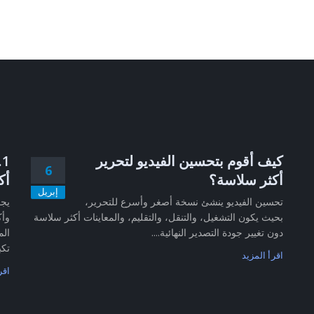
كيف أقوم بتحسين الفيديو لتحرير
6
أكثر سلاسة؟
أك
إبريل
تحسين الفيديو ينشئ نسخة أصغر وأسرع للتحرير،
بحيث يكون التشغيل، والتنقل، والتقليم، والمعاينات أكثر سلاسة
وأك
دون تغيير جودة التصدير النهائية....
الم
تكب
اقرأ المزيد
اقر