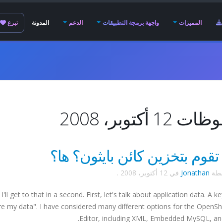
المميزات
واجهة برمجة التطبيقات
الدعم
المدونة
تبرع
12 أكتوبر، 2008
قوم بتخزين كائن بايثون؟ ها؟
سطة
Jonathan
في
12 أكتوبر، 2008
.
 get to that in a second. First, let's talk about application data. A ke
e my data". I have considered many different options for the OpenSh
Editor, including XML, Embedded MySQL, and 