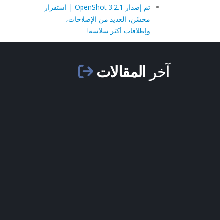
تم إصدار OpenShot 3.2.1 | استقرار
محسّن، العديد من الإصلاحات،
وإطلاقات أكثر سلاسة!
آخر
المقالات