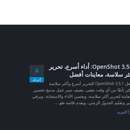
OpenShot 3.5.1: أداء أسرع، تحرير
6
ثر سلاسة، معاينات أفضل
إبريل
يجعل OpenShot 3.5.1 التحرير أسرع وأكثر سلاسة
ثر تأنقًا من أي وقت مضى. يضيف سير عمل مدمج تحسين
عاينة لتحرير أكثر سلاسة، ويحسن الأداء والاستجابة، ويرقي
ير وتقليم الجدول الزمني، ويقدم قائمة طو......
أ المزيد