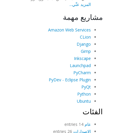
المزيد عنِّي...
مشاريع مهمة
Amazon Web Services
CLion
Django
Gimp
Inkscape
Launchpad
PyCharm
PyDev - Eclipse Plugin
PyQt
Python
Ubuntu
الفئات
عام
14 entries
الإصدارات
26 entries