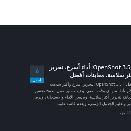
OpenShot 3.5.1: أداء أسرع، تحرير
6
ثر سلاسة، معاينات أفضل
إبريل
يجعل OpenShot 3.5.1 التحرير أسرع وأكثر سلاسة
ثر تأنقًا من أي وقت مضى. يضيف سير عمل مدمج تحسين
عاينة لتحرير أكثر سلاسة، ويحسن الأداء والاستجابة، ويرقي
ير وتقليم الجدول الزمني، ويقدم قائمة طو......
أ المزيد