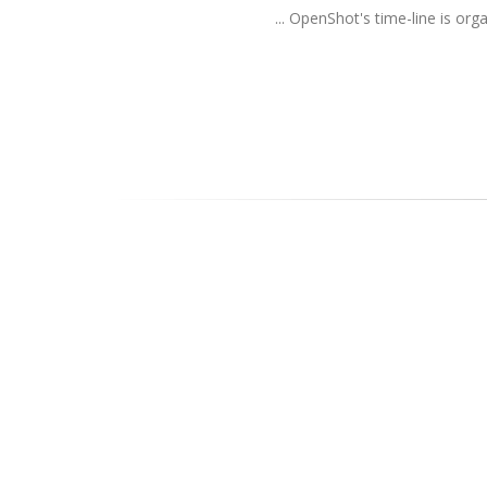
OpenShot's time-line is orga