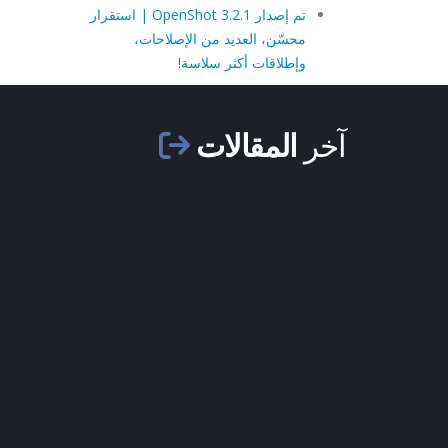
تم إصدار OpenShot 3.2.1 | استقرار
محسّن، العديد من الإصلاحات،
وإطلاقات أكثر سلاسة!
آخر
المقالات