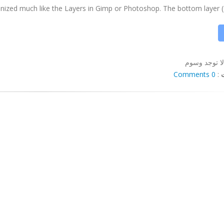
nized much like the Layers in Gimp or Photoshop. The bottom layer (or t
لا توجد وسوم
0 Comments
: