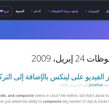
المميزات
واجهة برمجة التطبيقات
الدعم
المدونة
تبرع
24 إبريل، 2009
 الفيديو على لينكس بالإضافة إلى الترك
سطة
Jonathan
في
24 إبريل، 2009
.
 edit, and composite
videos in Linux? Me neither, but that's about t
e just added the ability to
composite
any number of clips & tracks 