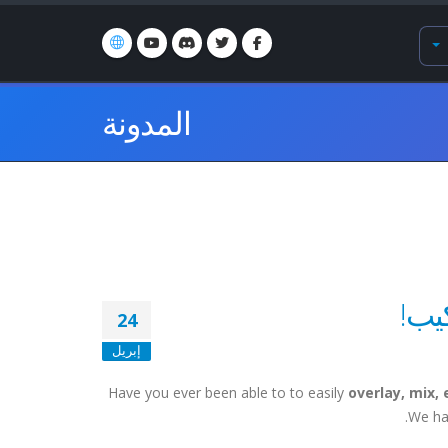
المدونة
يب!
24
إبريل
Have you ever been able to to easily
overlay, mix,
We hav