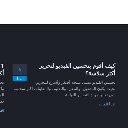
كيف أقوم بتحسين الفيديو لتحرير
6
أكثر سلاسة؟
أك
إبريل
تحسين الفيديو ينشئ نسخة أصغر وأسرع للتحرير،
بحيث يكون التشغيل، والتنقل، والتقليم، والمعاينات أكثر سلاسة
وأك
دون تغيير جودة التصدير النهائية....
الم
تكب
اقرأ المزيد
اقر