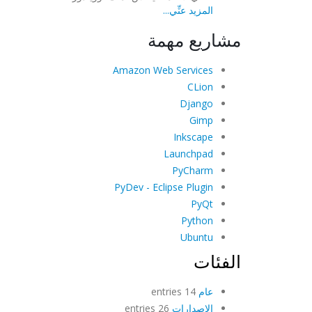
المزيد عنِّي...
مشاريع مهمة
Amazon Web Services
CLion
Django
Gimp
Inkscape
Launchpad
PyCharm
PyDev - Eclipse Plugin
PyQt
Python
Ubuntu
الفئات
عام
14 entries
الإصدارات
26 entries