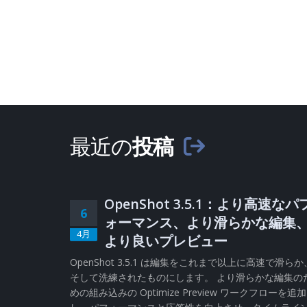
最近の
投稿
OpenShot 3.5.1：より高速なパ
6
ォーマンス、より滑らかな編集
4月
より良いプレビュー
OpenShot 3.5.1 は編集をこれまで以上に高速で滑らか
そして洗練されたものにします。 より滑らかな編集の
めの組み込みの Optimize Preview ワークフローを追加