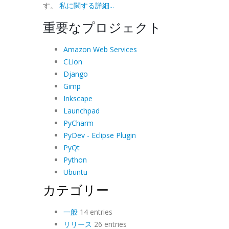
す。
私に関する詳細...
重要なプロジェクト
Amazon Web Services
CLion
Django
Gimp
Inkscape
Launchpad
PyCharm
PyDev - Eclipse Plugin
PyQt
Python
Ubuntu
カテゴリー
一般
14 entries
リリース
26 entries