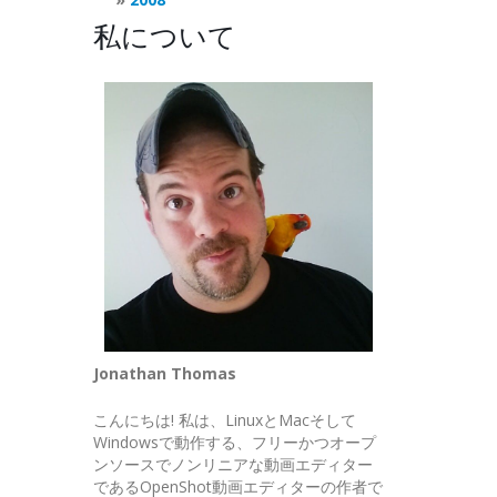
私について
Jonathan Thomas
こんにちは! 私は、LinuxとMacそして
Windowsで動作する、フリーかつオープ
ンソースでノンリニアな動画エディター
であるOpenShot動画エディターの作者で