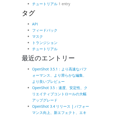
チュートリアル
1 entry
タグ
API
フィードバック
マスク
トランジション
チュートリアル
最近のエントリー
OpenShot 3.5.1：より高速なパフ
ォーマンス、より滑らかな編集、
より良いプレビュー
OpenShot 3.5：速度、安定性、ク
リエイティブコントロールの大幅
アップグレード
OpenShot 3.4 リリース | パフォー
マンス向上、新エフェクト、エキ