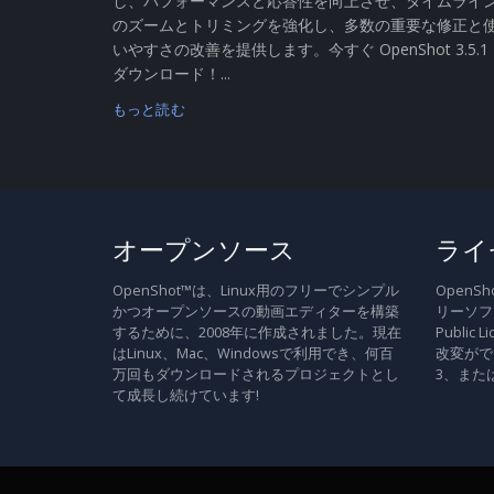
し、パフォーマンスと応答性を向上させ、タイムライ
のズームとトリミングを強化し、多数の重要な修正と
いやすさの改善を提供します。今すぐ OpenShot 3.5.1
ダウンロード！...
もっと読む
オープンソース
ライ
OpenShot™は、Linux用のフリーでシンプル
Open
かつオープンソースの動画エディターを構築
リーソフト
するために、2008年に作成されました。現在
Publi
はLinux、Mac、Windowsで利用でき、何百
改変がで
万回もダウンロードされるプロジェクトとし
3、また
て成長し続けています!