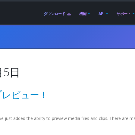
ダウンロード
機能
API
サポート
月5日
プレビュー！
ave just added the ability to preview media files and clips. There are m