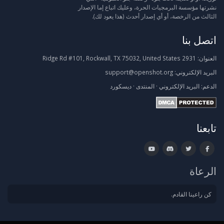
نشرتها مؤسسة البرمجيات الحرة، وعليك اتباع إما الإصدار
الثالث من الرخصة، أو أي إصدار أحدث (هذا يعود لك).
اتصل بنا
العنوان:
2931 Ridge Rd #101, Rockwall, TX 75032, United States
البريد الإلكتروني:
support@openshot.org
الدعم:
البريد الإلكتروني
·
المنتدى
·
ديسكورد
تابعنا
الرعاة
كن راعينا القادم.