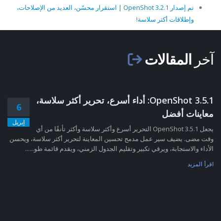
تم إصدار OpenShot 3.2.1 | استقرار محسّن، العديد من الإصلاحات،
وإطلاقات أكثر سلاسة!
آخر
المقالات
OpenShot 3.5.1: أداء أسرع، تحرير أكثر سلاسة،
6
معاينات أفضل
إبريل
يجعل OpenShot 3.5.1 التحرير أسرع وأكثر سلاسة وأكثر تأنقًا من أي
وقت مضى. يضيف سير عمل مدمج تحسين المعاينة لتحرير أكثر سلاسة، ويحسن
الأداء والاستجابة، ويرقي تكبير وتقليم الجدول الزمني، ويقدم قائمة طو......
اقرأ المزيد