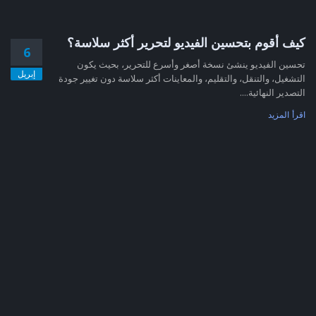
كيف أقوم بتحسين الفيديو لتحرير أكثر سلاسة؟
6
تحسين الفيديو ينشئ نسخة أصغر وأسرع للتحرير، بحيث يكون
إبريل
التشغيل، والتنقل، والتقليم، والمعاينات أكثر سلاسة دون تغيير جودة
التصدير النهائية....
اقرأ المزيد