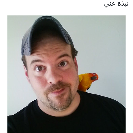
نبذة عني