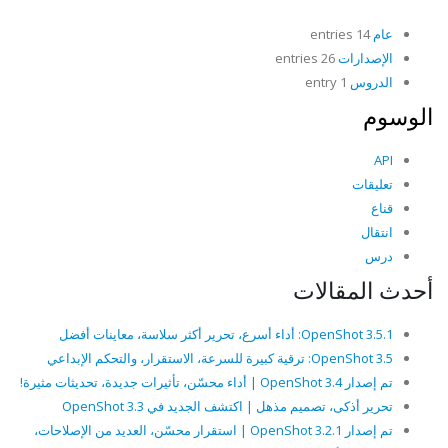
عام
14 entries
الإصدارات
26 entries
الدروس
1 entry
الوسوم
API
تعليقات
قناع
انتقال
درس
أحدث المقالات
OpenShot 3.5.1: أداء أسرع، تحرير أكثر سلاسة، معاينات أفضل
OpenShot 3.5: ترقية كبيرة للسرعة، الاستقرار، والتحكم الإبداعي
تم إصدار OpenShot 3.4 | أداء محسّن، تأثيرات جديدة، تحديثات مثيرة!
تحرير أذكى، تصميم مذهل | اكتشف الجديد في OpenShot 3.3
تم إصدار OpenShot 3.2.1 | استقرار محسّن، العديد من الإصلاحات،