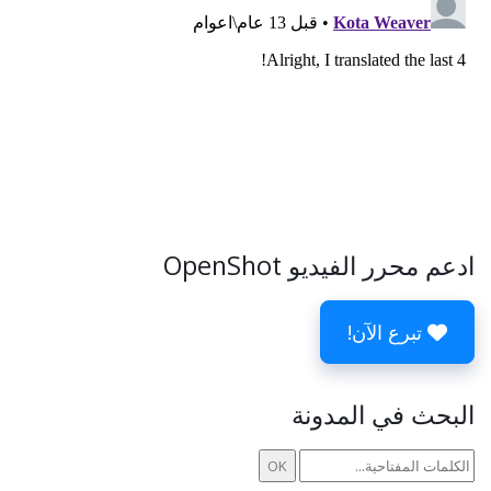
ادعم محرر الفيديو OpenShot
تبرع الآن!
البحث في المدونة