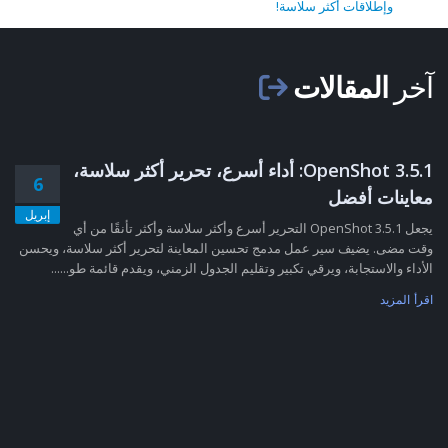
وإطلاقات أكثر سلاسة!
آخر
المقالات
OpenShot 3.5.1: أداء أسرع، تحرير أكثر سلاسة،
6
معاينات أفضل
إبريل
يجعل OpenShot 3.5.1 التحرير أسرع وأكثر سلاسة وأكثر تأنقًا من أي
وقت مضى. يضيف سير عمل مدمج تحسين المعاينة لتحرير أكثر سلاسة، ويحسن
الأداء والاستجابة، ويرقي تكبير وتقليم الجدول الزمني، ويقدم قائمة طو......
اقرأ المزيد