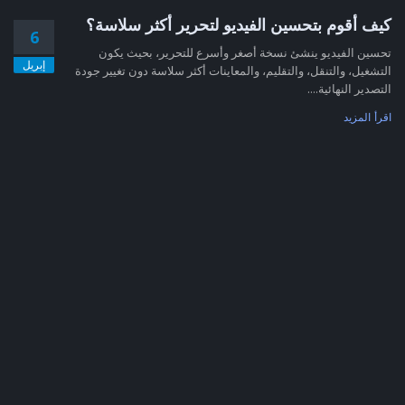
كيف أقوم بتحسين الفيديو لتحرير أكثر سلاسة؟
6
تحسين الفيديو ينشئ نسخة أصغر وأسرع للتحرير، بحيث يكون
إبريل
التشغيل، والتنقل، والتقليم، والمعاينات أكثر سلاسة دون تغيير جودة
التصدير النهائية....
اقرأ المزيد