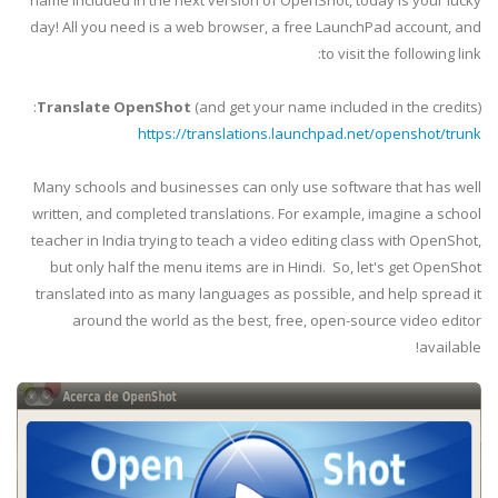
name included in the next version of OpenShot, today is your lucky
day! All you need is a web browser, a free LaunchPad account, and
to visit the following link:
Translate OpenShot
(and get your name included in the credits):
https://translations.launchpad.net/openshot/trunk
Many schools and businesses can only use software that has well
written, and completed translations. For example, imagine a school
teacher in India trying to teach a video editing class with OpenShot,
but only half the menu items are in Hindi. So, let's get OpenShot
translated into as many languages as possible, and help spread it
around the world as the best, free, open-source video editor
available!