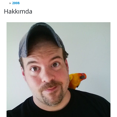
2008
Hakkımda