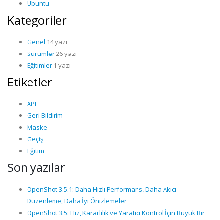
Ubuntu
Kategoriler
Genel
14 yazı
Sürümler
26 yazı
Eğitimler
1 yazı
Etiketler
API
Geri Bildirim
Maske
Geçiş
Eğitim
Son yazılar
OpenShot 3.5.1: Daha Hızlı Performans, Daha Akıcı
Düzenleme, Daha İyi Önizlemeler
OpenShot 3.5: Hız, Kararlılık ve Yaratıcı Kontrol İçin Büyük Bir