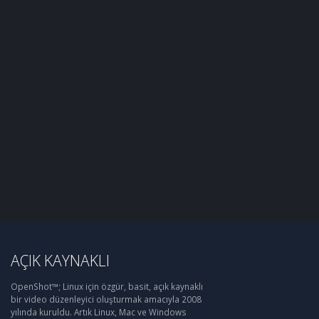
AÇIK KAYNAKLI
OpenShot™; Linux için özgür, basit, açık kaynaklı
bir video düzenleyici oluşturmak amacıyla 2008
yılında kuruldu. Artık Linux, Mac ve Windows