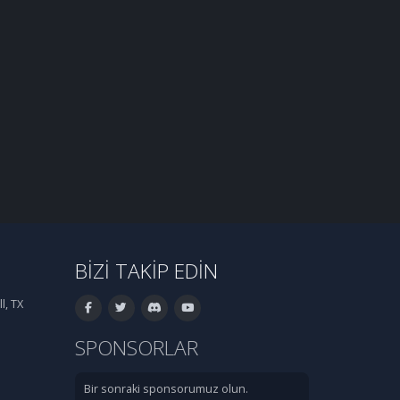
BIZI TAKIP EDIN
l, TX
SPONSORLAR
Bir sonraki sponsorumuz olun.