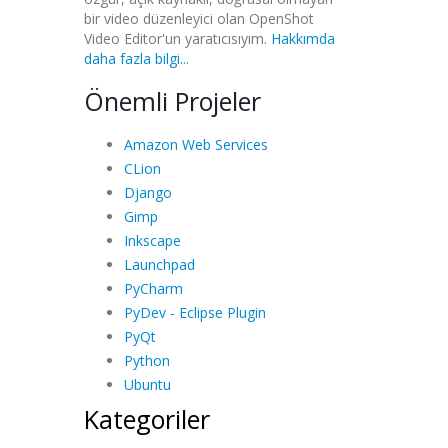
bir video düzenleyici olan OpenShot
Video Editor'un yaratıcısıyım.
Hakkımda
daha fazla bilgi...
Önemli Projeler
Amazon Web Services
CLion
Django
Gimp
Inkscape
Launchpad
PyCharm
PyDev - Eclipse Plugin
PyQt
Python
Ubuntu
Kategoriler