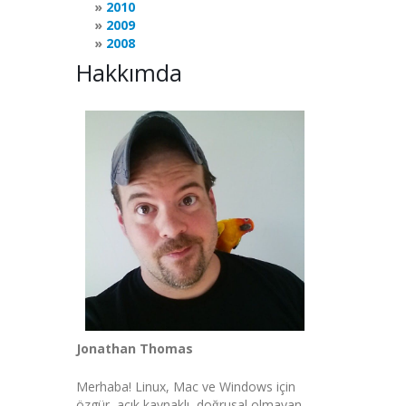
2010
2009
2008
Hakkımda
Jonathan Thomas
Merhaba! Linux, Mac ve Windows için
özgür, açık kaynaklı, doğrusal olmayan