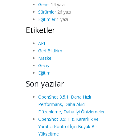
Genel
14 yazı
Sürümler
26 yazı
Eğitimler
1 yazı
Etiketler
API
Geri Bildirim
Maske
Geçiş
Eğitim
Son yazılar
OpenShot 3.5.1: Daha Hızlı
Performans, Daha Akıcı
Düzenleme, Daha İyi Önizlemeler
OpenShot 3.5: Hız, Kararlılık ve
Yaratıcı Kontrol İçin Büyük Bir
Yükseltme