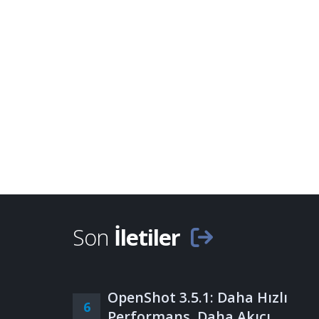
Son
İletiler
OpenShot 3.5.1: Daha Hızlı
6
Performans, Daha Akıcı