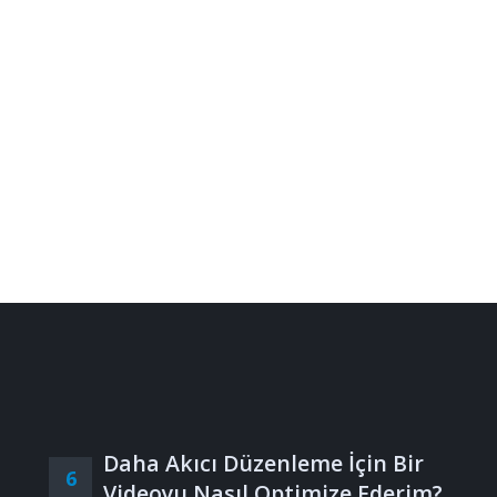
Daha Akıcı Düzenleme İçin Bir
6
Videoyu Nasıl Optimize Ederim?