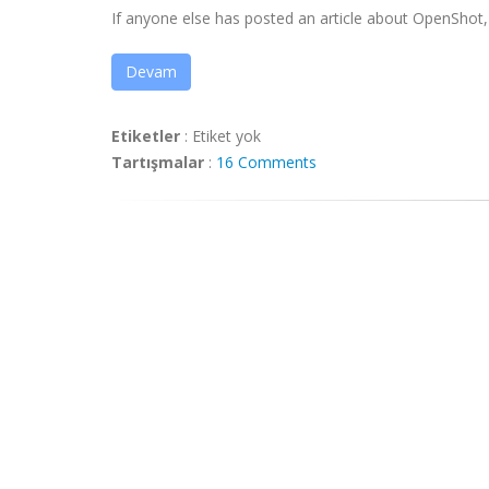
If anyone else has posted an article about OpenShot, .
Devam
Etiketler
:
Etiket yok
Tartışmalar
:
16 Comments