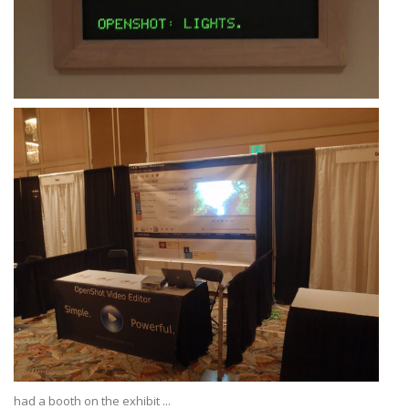
had a booth on the exhibit ...