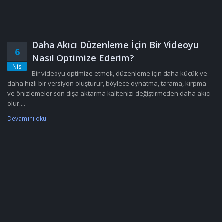
Daha Akıcı Düzenleme İçin Bir Videoyu
6
Nasıl Optimize Ederim?
Nis
Bir videoyu optimize etmek, düzenleme için daha küçük ve
daha hızlı bir versiyon oluşturur, böylece oynatma, tarama, kırpma
ve önizlemeler son dışa aktarma kalitenizi değiştirmeden daha akıcı
olur....
Devamını oku