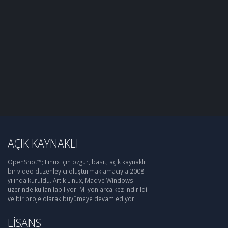
AÇIK KAYNAKLI
OpenShot™; Linux için özgür, basit, açık kaynaklı
bir video düzenleyici oluşturmak amacıyla 2008
yılında kuruldu. Artık Linux, Mac ve Windows
üzerinde kullanılabiliyor. Milyonlarca kez indirildi
ve bir proje olarak büyümeye devam ediyor!
LISANS