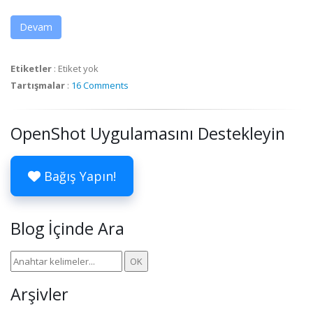
Devam
Etiketler
:
Etiket yok
Tartışmalar
:
16 Comments
OpenShot Uygulamasını Destekleyin
Bağış Yapın!
Blog İçinde Ara
Arşivler