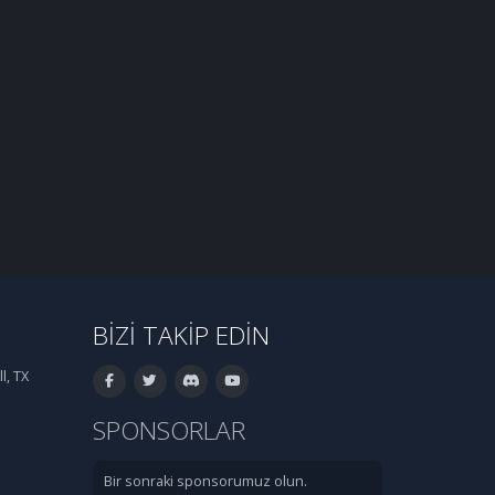
BIZI TAKIP EDIN
l, TX
SPONSORLAR
Bir sonraki sponsorumuz olun.