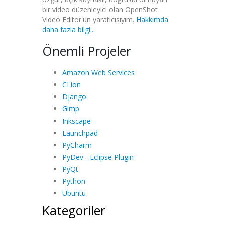
bir video düzenleyici olan OpenShot
Video Editor'un yaratıcısıyım.
Hakkımda
daha fazla bilgi...
Önemli Projeler
Amazon Web Services
CLion
Django
Gimp
Inkscape
Launchpad
PyCharm
PyDev - Eclipse Plugin
PyQt
Python
Ubuntu
Kategoriler