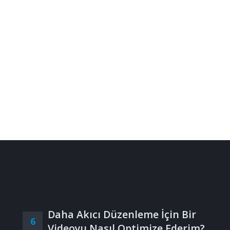
Daha Akıcı Düzenleme İçin Bir
6
Videoyu Nasıl Optimize Ederim?