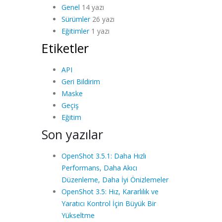
Genel
14 yazı
Sürümler
26 yazı
Eğitimler
1 yazı
Etiketler
API
Geri Bildirim
Maske
Geçiş
Eğitim
Son yazılar
OpenShot 3.5.1: Daha Hızlı
Performans, Daha Akıcı
Düzenleme, Daha İyi Önizlemeler
OpenShot 3.5: Hız, Kararlılık ve
Yaratıcı Kontrol İçin Büyük Bir
Yükseltme