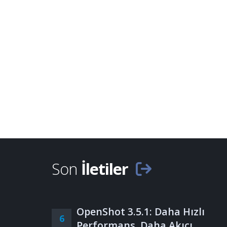
Son
İletiler
OpenShot 3.5.1: Daha Hızlı
6
Performans, Daha Akıcı