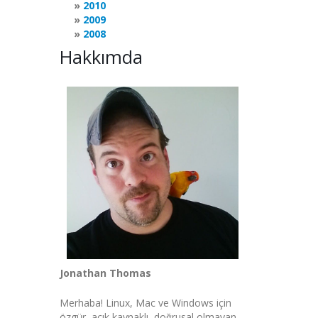
2010
2009
2008
Hakkımda
Jonathan Thomas
Merhaba! Linux, Mac ve Windows için
özgür, açık kaynaklı, doğrusal olmayan