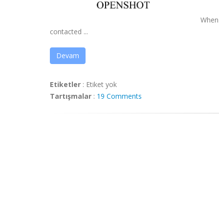
When 
contacted ...
Devam
Etiketler
:
Etiket yok
Tartışmalar
:
19 Comments