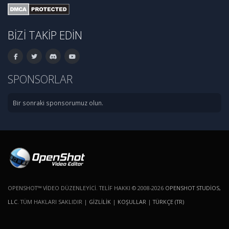
BIZI TAKIP EDIN
SPONSORLAR
Bir sonraki sponsorumuz olun.
OPENSHOT™ VIDEO DÜZENLEYICI. TELIF HAKKI © 2008-2026
OPENSHOT STUDIOS,
LLC
. TÜM HAKLARI SAKLIDIR |
GIZLILIK
|
KOŞULLAR
|
TÜRKÇE (TR)