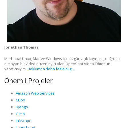
Jonathan Thomas
Merhaba! Linux, Mac ve Windows için özgür, açık kaynaklı, doğrusal
olmayan bir video düzenleyici olan OpenShot Video Editor'un
yaratıcısıyım.
Hakkımda daha fazla bilgi...
Önemli Projeler
Amazon Web Services
CLion
Django
Gimp
Inkscape
Launchpad