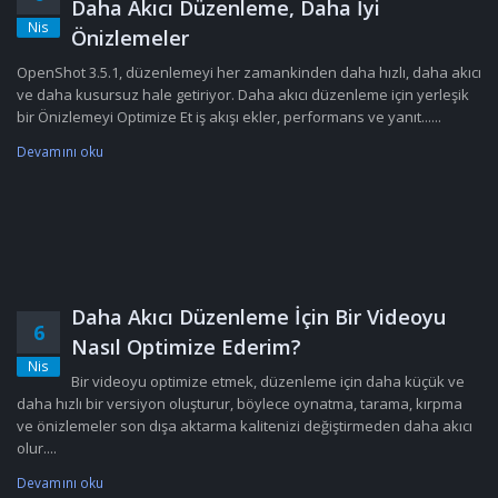
Daha Akıcı Düzenleme, Daha İyi
Nis
Önizlemeler
OpenShot 3.5.1, düzenlemeyi her zamankinden daha hızlı, daha akıcı
ve daha kusursuz hale getiriyor. Daha akıcı düzenleme için yerleşik
bir Önizlemeyi Optimize Et iş akışı ekler, performans ve yanıt......
Devamını oku
Daha Akıcı Düzenleme İçin Bir Videoyu
6
Nasıl Optimize Ederim?
Nis
Bir videoyu optimize etmek, düzenleme için daha küçük ve
daha hızlı bir versiyon oluşturur, böylece oynatma, tarama, kırpma
ve önizlemeler son dışa aktarma kalitenizi değiştirmeden daha akıcı
olur....
Devamını oku