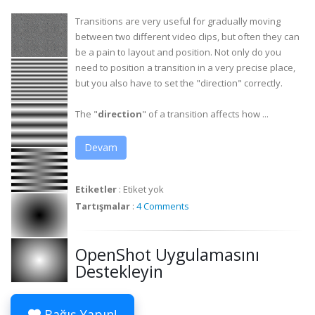
Transitions are very useful for gradually moving
between two different video clips, but often they can
be a pain to layout and position. Not only do you
need to position a transition in a very precise place,
but you also have to set the "direction" correctly.
The "
direction
" of a transition affects how ...
Devam
Etiketler
:
Etiket yok
Tartışmalar
:
4 Comments
OpenShot Uygulamasını
Destekleyin
Bağış Yapın!