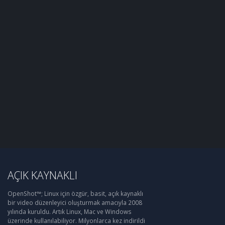
AÇIK KAYNAKLI
OpenShot™; Linux için özgür, basit, açık kaynaklı
bir video düzenleyici oluşturmak amacıyla 2008
yılında kuruldu. Artık Linux, Mac ve Windows
üzerinde kullanılabiliyor. Milyonlarca kez indirildi