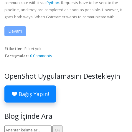
communicate with it via
Python
. Requests have to be sent to the
pipeline, and they are completed as soon as possible. However, it
goes both ways. When
Gstreamer
wants to communicate with ...
Devam
Etiketler
:
Etiket yok
Tartışmalar
:
0 Comments
OpenShot Uygulamasını Destekleyin
Bağış Yapın!
Blog İçinde Ara