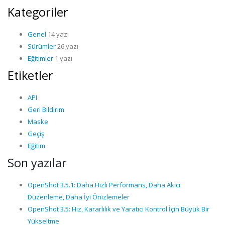
Kategoriler
Genel
14 yazı
Sürümler
26 yazı
Eğitimler
1 yazı
Etiketler
API
Geri Bildirim
Maske
Geçiş
Eğitim
Son yazılar
OpenShot 3.5.1: Daha Hızlı Performans, Daha Akıcı
Düzenleme, Daha İyi Önizlemeler
OpenShot 3.5: Hız, Kararlılık ve Yaratıcı Kontrol İçin Büyük Bir
Yükseltme