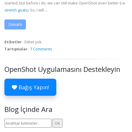
started, but before I do, we can still make OpenShot even better (i.e.
stretch goals
). So, I will ...
Devam
Etiketler
:
Etiket yok
Tartışmalar
:
7 Comments
OpenShot Uygulamasını Destekleyin
Bağış Yapın!
Blog İçinde Ara