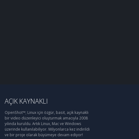
AÇIK KAYNAKLI
OpenShot™; Linux için özgür, basit, açık kaynaklı
bir video düzenleyici oluşturmak amacıyla 2008
yılında kuruldu. Artık Linux, Mac ve Windows
üzerinde kullanılabiliyor. Milyonlarca kez indirildi
ve bir proje olarak büyümeye devam ediyor!