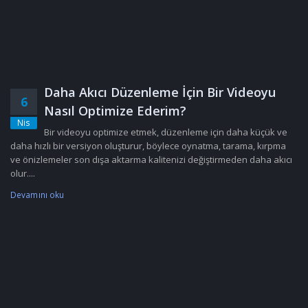
Daha Akıcı Düzenleme İçin Bir Videoyu
6
Nasıl Optimize Ederim?
Nis
Bir videoyu optimize etmek, düzenleme için daha küçük ve
daha hızlı bir versiyon oluşturur, böylece oynatma, tarama, kırpma
ve önizlemeler son dışa aktarma kalitenizi değiştirmeden daha akıcı
olur....
Devamını oku