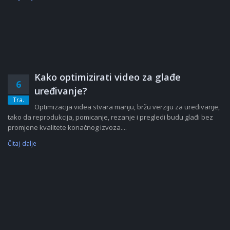
Kako optimizirati video za glađe
6
uređivanje?
Tra.
Optimizacija videa stvara manju, bržu verziju za uređivanje,
tako da reprodukcija, pomicanje, rezanje i pregledi budu glađi bez
promjene kvalitete konačnog izvoza....
Čitaj dalje