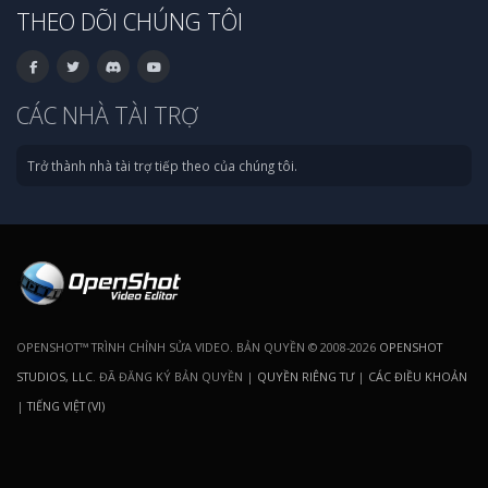
THEO DÕI CHÚNG TÔI
CÁC NHÀ TÀI TRỢ
Trở thành nhà tài trợ tiếp theo của chúng tôi.
OPENSHOT™ TRÌNH CHỈNH SỬA VIDEO. BẢN QUYỀN © 2008-2026
OPENSHOT
STUDIOS, LLC
. ĐÃ ĐĂNG KÝ BẢN QUYỀN |
QUYỀN RIÊNG TƯ
|
CÁC ĐIỀU KHOẢN
|
TIẾNG VIỆT (VI)