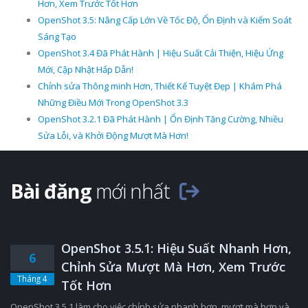
Hơn, Xem Trước Tốt Hơn
OpenShot 3.5: Nâng Cấp Lớn Về Tốc Độ, Ổn Định và Kiểm Soát
Sáng Tạo
OpenShot 3.4 Đã Phát Hành | Hiệu Suất Cải Thiện, Hiệu Ứng
Mới, Cập Nhật Hấp Dẫn!
Chỉnh sửa Thông minh Hơn, Thiết Kế Tuyệt Đẹp | Khám Phá
Những Điều Mới Trong OpenShot 3.3
OpenShot 3.2.1 Đã Phát Hành | Ổn Định Tăng Cường, Nhiều
Sửa Lỗi, và Khởi Động Mượt Mà Hơn!
Bài đăng
mới nhất
OpenShot 3.5.1: Hiệu Suất Nhanh Hơn,
6
Chỉnh Sửa Mượt Mà Hơn, Xem Trước
Tháng 4
Tốt Hơn
OpenShot 3.5.1 làm cho việc chỉnh sửa nhanh hơn, mượt mà hơn và