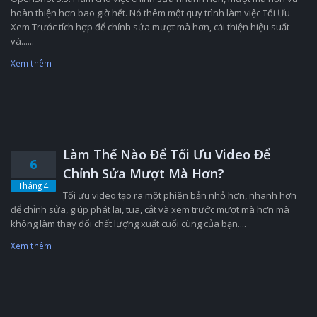
hoàn thiện hơn bao giờ hết. Nó thêm một quy trình làm việc Tối Ưu
Xem Trước tích hợp để chỉnh sửa mượt mà hơn, cải thiện hiệu suất
và......
Xem thêm
Làm Thế Nào Để Tối Ưu Video Để
6
Chỉnh Sửa Mượt Mà Hơn?
Tháng 4
Tối ưu video tạo ra một phiên bản nhỏ hơn, nhanh hơn
để chỉnh sửa, giúp phát lại, tua, cắt và xem trước mượt mà hơn mà
không làm thay đổi chất lượng xuất cuối cùng của bạn....
Xem thêm