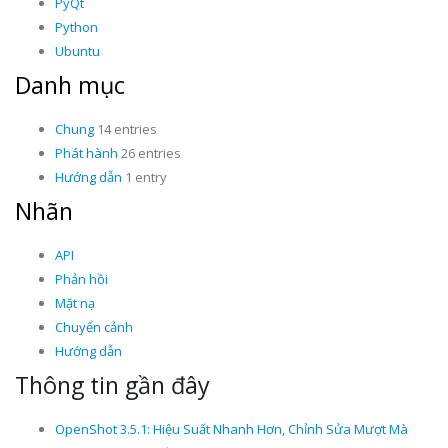
PyQt
Python
Ubuntu
Danh mục
Chung
14 entries
Phát hành
26 entries
Hướng dẫn
1 entry
Nhãn
API
Phản hồi
Mặt nạ
Chuyển cảnh
Hướng dẫn
Thông tin gần đây
OpenShot 3.5.1: Hiệu Suất Nhanh Hơn, Chỉnh Sửa Mượt Mà