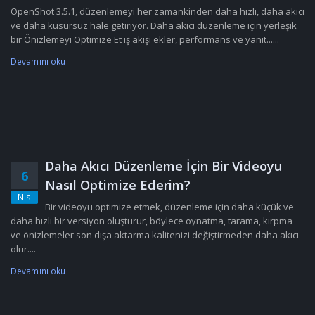
OpenShot 3.5.1, düzenlemeyi her zamankinden daha hızlı, daha akıcı
ve daha kusursuz hale getiriyor. Daha akıcı düzenleme için yerleşik
bir Önizlemeyi Optimize Et iş akışı ekler, performans ve yanıt......
Devamını oku
Daha Akıcı Düzenleme İçin Bir Videoyu
6
Nasıl Optimize Ederim?
Nis
Bir videoyu optimize etmek, düzenleme için daha küçük ve
daha hızlı bir versiyon oluşturur, böylece oynatma, tarama, kırpma
ve önizlemeler son dışa aktarma kalitenizi değiştirmeden daha akıcı
olur....
Devamını oku