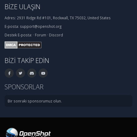
BIZE ULAŞIN
Adres:
2931 Ridge Rd #101, Rockwall, TX 75032, United States
E-posta:
support@openshot.org
Destek
E-posta:
·
Forum
·
Discord
BIZI TAKIP EDIN
SPONSORLAR
Bir sonraki sponsorumuz olun.