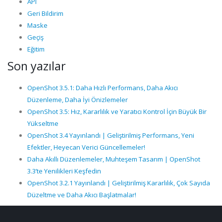
API
Geri Bildirim
Maske
Geçiş
Eğitim
Son yazılar
OpenShot 3.5.1: Daha Hızlı Performans, Daha Akıcı
Düzenleme, Daha İyi Önizlemeler
OpenShot 3.5: Hız, Kararlılık ve Yaratıcı Kontrol İçin Büyük Bir
Yükseltme
OpenShot 3.4 Yayınlandı | Geliştirilmiş Performans, Yeni
Efektler, Heyecan Verici Güncellemeler!
Daha Akıllı Düzenlemeler, Muhteşem Tasarım | OpenShot
3.3’te Yenilikleri Keşfedin
OpenShot 3.2.1 Yayınlandı | Geliştirilmiş Kararlılık, Çok Sayıda
Düzeltme ve Daha Akıcı Başlatmalar!