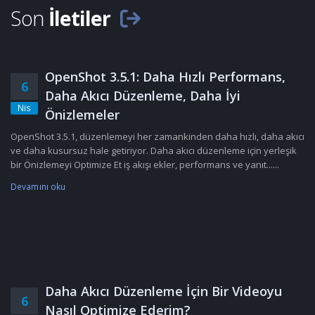
Son
İletiler
OpenShot 3.5.1: Daha Hızlı Performans,
6
Daha Akıcı Düzenleme, Daha İyi
Nis
Önizlemeler
OpenShot 3.5.1, düzenlemeyi her zamankinden daha hızlı, daha akıcı
ve daha kusursuz hale getiriyor. Daha akıcı düzenleme için yerleşik
bir Önizlemeyi Optimize Et iş akışı ekler, performans ve yanıt......
Devamını oku
Daha Akıcı Düzenleme İçin Bir Videoyu
6
Nasıl Optimize Ederim?