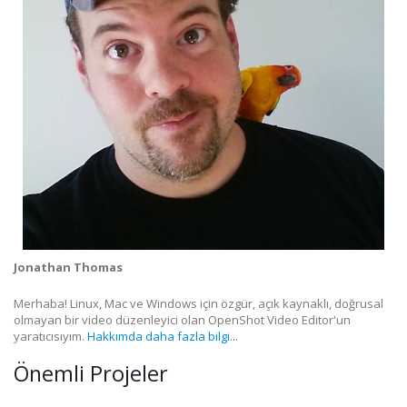
Jonathan Thomas
Merhaba! Linux, Mac ve Windows için özgür, açık kaynaklı, doğrusal
olmayan bir video düzenleyici olan OpenShot Video Editor'un
yaratıcısıyım.
Hakkımda daha fazla bilgi...
Önemli Projeler