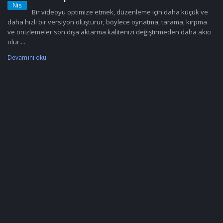
Nis
Bir videoyu optimize etmek, düzenleme için daha küçük ve
daha hızlı bir versiyon oluşturur, böylece oynatma, tarama, kırpma
ve önizlemeler son dışa aktarma kalitenizi değiştirmeden daha akıcı
olur....
Devamını oku