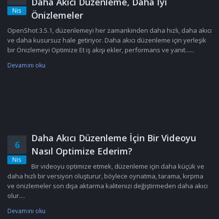
Daha Akıcı Düzenleme, Daha İyi
Nis
Önizlemeler
OpenShot 3.5.1, düzenlemeyi her zamankinden daha hızlı, daha akıcı
ve daha kusursuz hale getiriyor. Daha akıcı düzenleme için yerleşik
bir Önizlemeyi Optimize Et iş akışı ekler, performans ve yanıt......
Devamını oku
Daha Akıcı Düzenleme İçin Bir Videoyu
6
Nasıl Optimize Ederim?
Nis
Bir videoyu optimize etmek, düzenleme için daha küçük ve
daha hızlı bir versiyon oluşturur, böylece oynatma, tarama, kırpma
ve önizlemeler son dışa aktarma kalitenizi değiştirmeden daha akıcı
olur....
Devamını oku