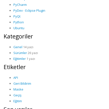
PyCharm
PyDev - Eclipse Plugin
PyQt
Python
Ubuntu
Kategoriler
Genel
14 yazı
Sürümler
26 yazı
Eğitimler
1 yazı
Etiketler
API
Geri Bildirim
Maske
Geçiş
Eğitim