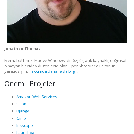
Jonathan Thomas
Merhaba! Linux, Mac ve Windows için özgür, açık kaynaklı, doğrusal
olmayan bir video düzenleyici olan OpenShot Video Editor'un
yaratıcısıyım.
Hakkımda daha fazla bilgi...
Önemli Projeler
Amazon Web Services
CLion
Django
Gimp
Inkscape
Launchpad