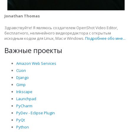
Jonathan Thomas
Здравствуйте! Я являюсь создателем OpenShot Video Editor,
бесплатного, нелинейного видеоредактора с открытым
исходным кодом для Linux, Mac и Windows.
Подробнее обо мне...
Важные проекты
Amazon Web Services
CLion
Django
Gimp
Inkscape
Launchpad
PyCharm
PyDev - Eclipse Plugin
PyQt
Python