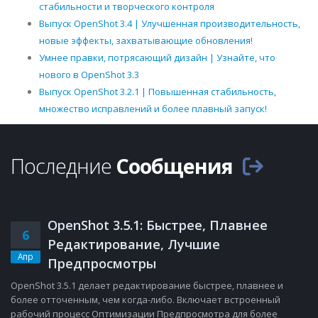
стабильности и творческого контроля
Выпуск OpenShot 3.4 | Улучшенная производительность,
новые эффекты, захватывающие обновления!
Умнее правки, потрясающий дизайн | Узнайте, что
нового в OpenShot 3.3
Выпуск OpenShot 3.2.1 | Повышенная стабильность,
множество исправлений и более плавный запуск!
Последние
Сообщения
OpenShot 3.5.1: Быстрее, Плавнее
6
Редактирование, Лучшие
Апр
Предпросмотры
OpenShot 3.5.1 делает редактирование быстрее, плавнее и
более отточенным, чем когда-либо. Включает встроенный
рабочий процесс Оптимизации Предпросмотра для более