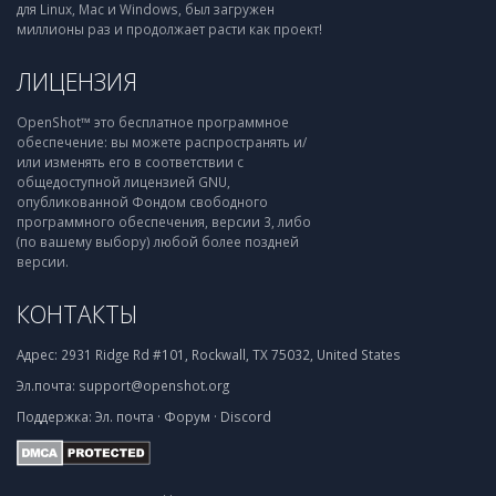
для Linux, Mac и Windows, был загружен
миллионы раз и продолжает расти как проект!
ЛИЦЕНЗИЯ
OpenShot™ это бесплатное программное
обеспечение: вы можете распространять и/
или изменять его в соответствии с
общедоступной лицензией GNU,
опубликованной Фондом свободного
программного обеспечения, версии 3, либо
(по вашему выбору) любой более поздней
версии.
КОНТАКТЫ
Адрес:
2931 Ridge Rd #101, Rockwall, TX 75032, United States
Эл.почта:
support@openshot.org
Поддержка:
Эл. почта
·
Форум
·
Discord