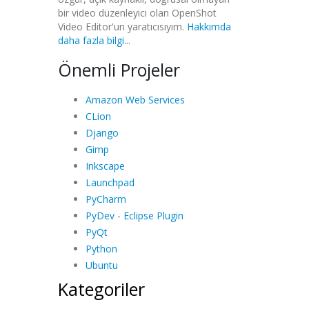
bir video düzenleyici olan OpenShot
Video Editor'un yaratıcısıyım.
Hakkımda
daha fazla bilgi...
Önemli Projeler
Amazon Web Services
CLion
Django
Gimp
Inkscape
Launchpad
PyCharm
PyDev - Eclipse Plugin
PyQt
Python
Ubuntu
Kategoriler