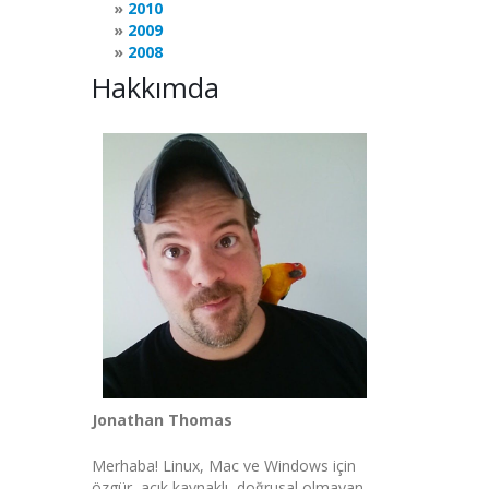
2010
2009
2008
Hakkımda
Jonathan Thomas
Merhaba! Linux, Mac ve Windows için
özgür, açık kaynaklı, doğrusal olmayan