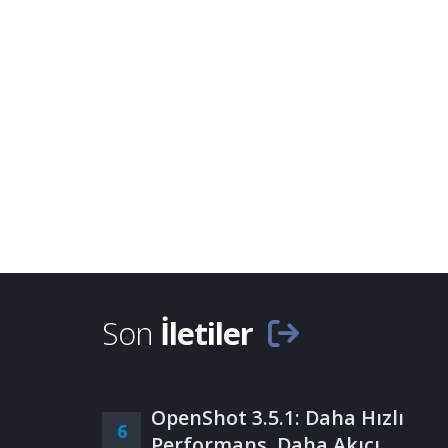
Son
İletiler
OpenShot 3.5.1: Daha Hızlı
6
Performans, Daha Akıcı