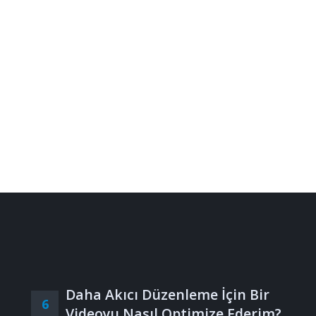
Daha Akıcı Düzenleme İçin Bir
6
Videoyu Nasıl Optimize Ederim?