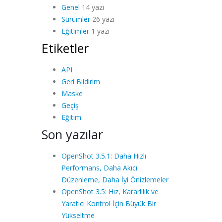
Genel
14 yazı
Sürümler
26 yazı
Eğitimler
1 yazı
Etiketler
API
Geri Bildirim
Maske
Geçiş
Eğitim
Son yazılar
OpenShot 3.5.1: Daha Hızlı
Performans, Daha Akıcı
Düzenleme, Daha İyi Önizlemeler
OpenShot 3.5: Hız, Kararlılık ve
Yaratıcı Kontrol İçin Büyük Bir
Yükseltme