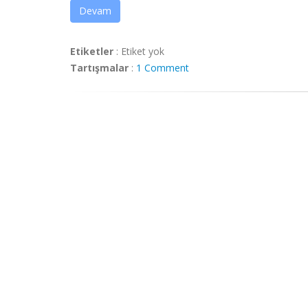
Devam
Etiketler
:
Etiket yok
Tartışmalar
:
1 Comment