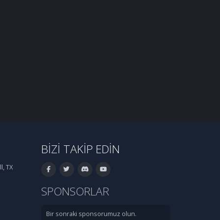
BIZI TAKIP EDIN
l, TX
SPONSORLAR
Bir sonraki sponsorumuz olun.