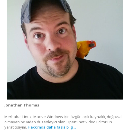
Jonathan Thomas
Merhaba! Linux, Mac ve Windows için özgür, açık kaynaklı, doğrusal
olmayan bir video düzenleyici olan OpenShot Video Editor'un
yaratıcısıyım.
Hakkımda daha fazla bilgi...