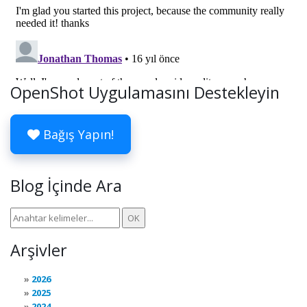
OpenShot Uygulamasını Destekleyin
Bağış Yapın!
Blog İçinde Ara
Arşivler
2026
2025
2024