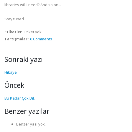
libraries will I need? And so on...
Stay tuned...
Etiketler
:
Etiket yok
Tartışmalar
:
6 Comments
Sonraki yazı
Hikaye
Önceki
Bu Kadar Çok Dil...
Benzer yazılar
Benzer yazı yok.