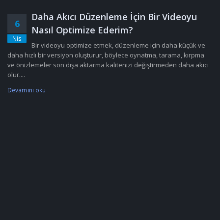
Daha Akıcı Düzenleme İçin Bir Videoyu
6
Nasıl Optimize Ederim?
Nis
Bir videoyu optimize etmek, düzenleme için daha küçük ve
daha hızlı bir versiyon oluşturur, böylece oynatma, tarama, kırpma
ve önizlemeler son dışa aktarma kalitenizi değiştirmeden daha akıcı
olur....
Devamını oku