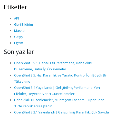
Etiketler
API
Geri Bildirim
Maske
Geçiş
Eğitim
Son yazılar
OpenShot 3.5.1: Daha Hızlı Performans, Daha Akıcı
Düzenleme, Daha İyi Önizlemeler
OpenShot 3.5: Hız, Kararlılık ve Yaratıcı Kontrol İçin Büyük Bir
Yükseltme
OpenShot 3.4 Yayınlandı | Geliştirilmiş Performans, Yeni
Efektler, Heyecan Verici Güncellemeler!
Daha Akıllı Düzenlemeler, Muhteşem Tasarım | OpenShot
3.3’te Yenilikleri Keşfedin
OpenShot 3.2.1 Yayınlandı | Geliştirilmiş Kararlılık, Çok Sayıda