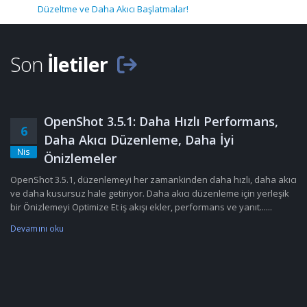
Düzeltme ve Daha Akıcı Başlatmalar!
Son
İletiler
OpenShot 3.5.1: Daha Hızlı Performans,
6
Daha Akıcı Düzenleme, Daha İyi
Nis
Önizlemeler
OpenShot 3.5.1, düzenlemeyi her zamankinden daha hızlı, daha akıcı
ve daha kusursuz hale getiriyor. Daha akıcı düzenleme için yerleşik
bir Önizlemeyi Optimize Et iş akışı ekler, performans ve yanıt......
Devamını oku