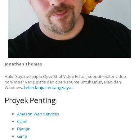
Jonathan Thomas
Halo! Saya pencipta OpenShot Video Editor, sebuah editor video
non-linear yang gratis dan open-source untuk Linux, Mac, dan
Windows.
Lebih lanjut tentang saya...
Proyek Penting
Amazon Web Services
CLion
Django
Gimp