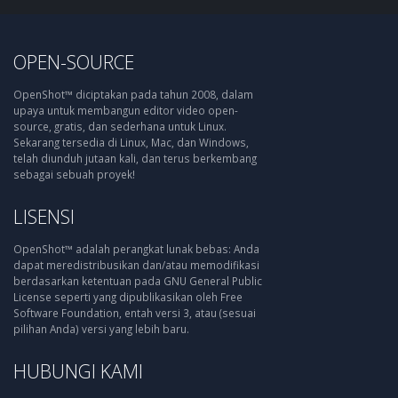
OPEN-SOURCE
OpenShot™ diciptakan pada tahun 2008, dalam
upaya untuk membangun editor video open-
source, gratis, dan sederhana untuk Linux.
Sekarang tersedia di Linux, Mac, dan Windows,
telah diunduh jutaan kali, dan terus berkembang
sebagai sebuah proyek!
LISENSI
OpenShot™ adalah perangkat lunak bebas: Anda
dapat meredistribusikan dan/atau memodifikasi
berdasarkan ketentuan pada GNU General Public
License seperti yang dipublikasikan oleh Free
Software Foundation, entah versi 3, atau (sesuai
pilihan Anda) versi yang lebih baru.
HUBUNGI KAMI