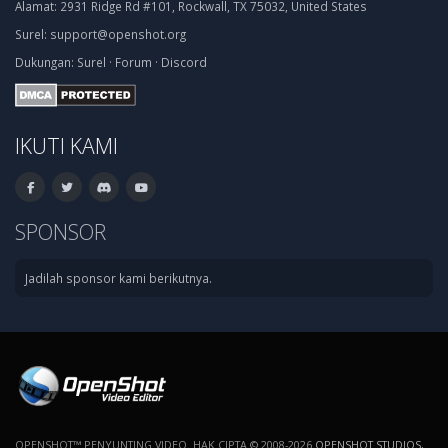
Alamat:
2931 Ridge Rd #101, Rockwall, TX 75032, United States
Surel:
support@openshot.org
Dukungan:
Surel
·
Forum
·
Discord
IKUTI KAMI
SPONSOR
Jadilah sponsor kami berikutnya.
OPENSHOT™ PENYUNTING VIDEO. HAK CIPTA © 2008-2026
OPENSHOT STUDIOS,