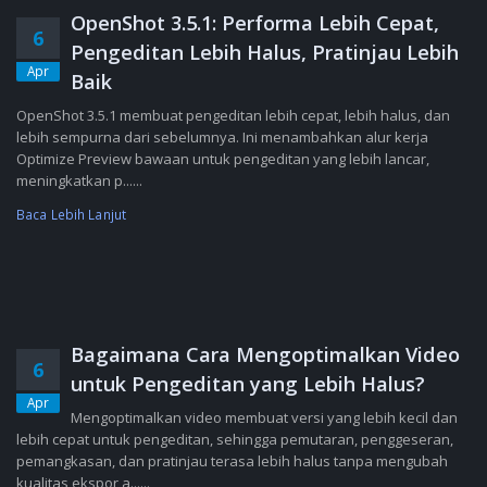
OpenShot 3.5.1: Performa Lebih Cepat,
6
Pengeditan Lebih Halus, Pratinjau Lebih
Apr
Baik
OpenShot 3.5.1 membuat pengeditan lebih cepat, lebih halus, dan
lebih sempurna dari sebelumnya. Ini menambahkan alur kerja
Optimize Preview bawaan untuk pengeditan yang lebih lancar,
meningkatkan p......
Baca Lebih Lanjut
Bagaimana Cara Mengoptimalkan Video
6
untuk Pengeditan yang Lebih Halus?
Apr
Mengoptimalkan video membuat versi yang lebih kecil dan
lebih cepat untuk pengeditan, sehingga pemutaran, penggeseran,
pemangkasan, dan pratinjau terasa lebih halus tanpa mengubah
kualitas ekspor a......