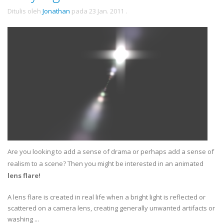
Ditulis oleh
Jonathan
pada
23 Jan. 2011
.
Are you looking to add a sense of drama or perhaps add a sense of
realism to a scene? Then you might be interested in an animated
lens flare!
A lens flare is created in real life when a bright light is reflected or
scattered on a camera lens, creating generally unwanted artifacts or
washing ...