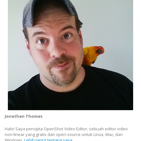
Jonathan Thomas
Halo! Saya pencipta OpenShot Video Editor, sebuah editor video
non-linear yang gratis dan open-source untuk Linux, Mac, dan
Windows.
Lebih lanjut tentang saya...