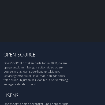
OPEN-SOURCE
OpenShot™ diciptakan pada tahun 2008, dalam
upaya untuk membangun editor video open-
source, gratis, dan sederhana untuk Linux.
Sekarang tersedia di Linux, Mac, dan Windows,
telah diunduh jutaan kali, dan terus berkembang
sebagai sebuah proyek!
LISENSI
OpenShot™ adalah perangkat lunak bebas: Anda