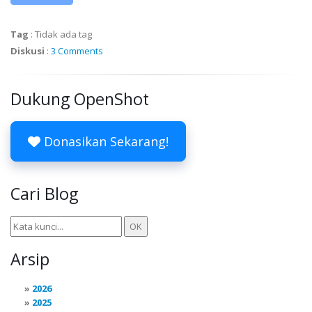
Tag
:
Tidak ada tag
Diskusi
:
3 Comments
Dukung OpenShot
Donasikan Sekarang!
Cari Blog
Arsip
2026
2025