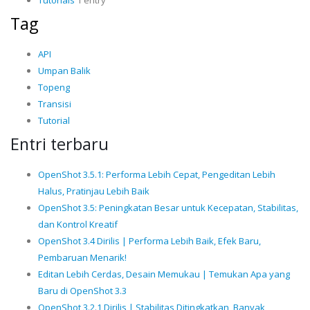
Tutorials
1 entry
Tag
API
Umpan Balik
Topeng
Transisi
Tutorial
Entri terbaru
OpenShot 3.5.1: Performa Lebih Cepat, Pengeditan Lebih
Halus, Pratinjau Lebih Baik
OpenShot 3.5: Peningkatan Besar untuk Kecepatan, Stabilitas,
dan Kontrol Kreatif
OpenShot 3.4 Dirilis | Performa Lebih Baik, Efek Baru,
Pembaruan Menarik!
Editan Lebih Cerdas, Desain Memukau | Temukan Apa yang
Baru di OpenShot 3.3
OpenShot 3.2.1 Dirilis | Stabilitas Ditingkatkan, Banyak