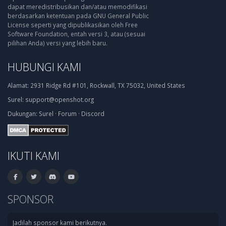
dapat meredistribusikan dan/atau memodifikasi
berdasarkan ketentuan pada GNU General Public
License seperti yang dipublikasikan oleh Free
Software Foundation, entah versi 3, atau (sesuai
pilihan Anda) versi yang lebih baru.
HUBUNGI KAMI
Alamat:
2931 Ridge Rd #101, Rockwall, TX 75032, United States
Surel:
support@openshot.org
Dukungan:
Surel
·
Forum
·
Discord
IKUTI KAMI
SPONSOR
Jadilah sponsor kami berikutnya.