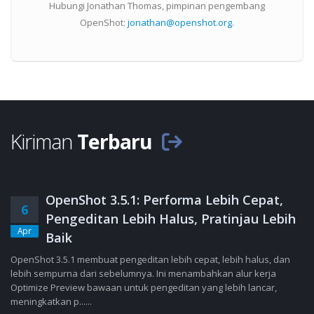
Hubungi Jonathan Thomas, pimpinan pengembang
OpenShot:
jonathan@openshot.org
.
Kiriman
Terbaru
OpenShot 3.5.1: Performa Lebih Cepat,
6
Pengeditan Lebih Halus, Pratinjau Lebih
Apr
Baik
OpenShot 3.5.1 membuat pengeditan lebih cepat, lebih halus, dan
lebih sempurna dari sebelumnya. Ini menambahkan alur kerja
Optimize Preview bawaan untuk pengeditan yang lebih lancar,
meningkatkan p......