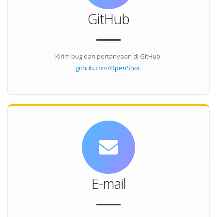
GitHub
Kirim bug dan pertanyaan di GitHub:
github.com/OpenShot
.
E-mail