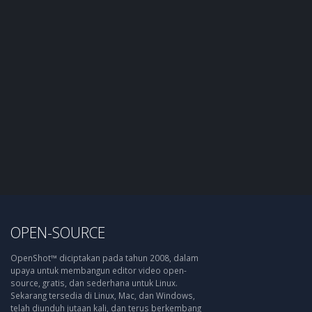
OPEN-SOURCE
OpenShot™ diciptakan pada tahun 2008, dalam
upaya untuk membangun editor video open-
source, gratis, dan sederhana untuk Linux.
Sekarang tersedia di Linux, Mac, dan Windows,
telah diunduh jutaan kali, dan terus berkembang