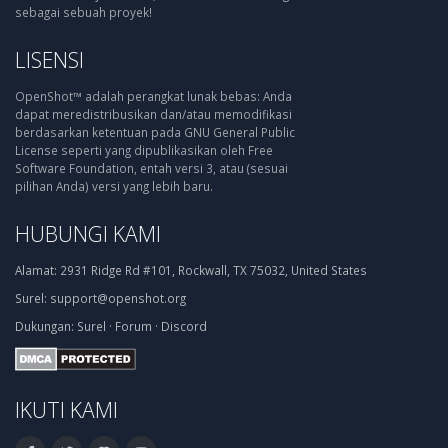
sebagai sebuah proyek!
LISENSI
OpenShot™ adalah perangkat lunak bebas: Anda
dapat meredistribusikan dan/atau memodifikasi
berdasarkan ketentuan pada GNU General Public
License seperti yang dipublikasikan oleh Free
Software Foundation, entah versi 3, atau (sesuai
pilihan Anda) versi yang lebih baru.
HUBUNGI KAMI
Alamat:
2931 Ridge Rd #101, Rockwall, TX 75032, United States
Surel:
support@openshot.org
Dukungan:
Surel
·
Forum
·
Discord
IKUTI KAMI