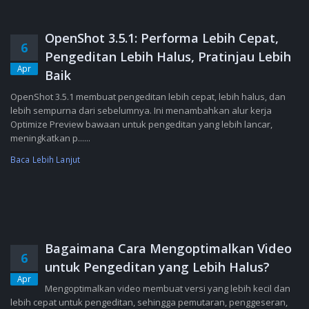
OpenShot 3.5.1: Performa Lebih Cepat,
6
Pengeditan Lebih Halus, Pratinjau Lebih
Apr
Baik
OpenShot 3.5.1 membuat pengeditan lebih cepat, lebih halus, dan
lebih sempurna dari sebelumnya. Ini menambahkan alur kerja
Optimize Preview bawaan untuk pengeditan yang lebih lancar,
meningkatkan p......
Baca Lebih Lanjut
Bagaimana Cara Mengoptimalkan Video
6
untuk Pengeditan yang Lebih Halus?
Apr
Mengoptimalkan video membuat versi yang lebih kecil dan
lebih cepat untuk pengeditan, sehingga pemutaran, penggeseran,