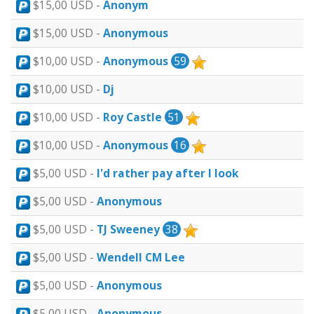
$15,00 USD -
Anonym
$15,00 USD -
Anonymous
$10,00 USD -
Anonymous
59
$10,00 USD -
Dj
$10,00 USD -
Roy Castle
51
$10,00 USD -
Anonymous
16
$5,00 USD -
I'd rather pay after I look
$5,00 USD -
Anonymous
$5,00 USD -
TJ Sweeney
38
$5,00 USD -
Wendell CM Lee
$5,00 USD -
Anonymous
$5,00 USD -
Anonymous