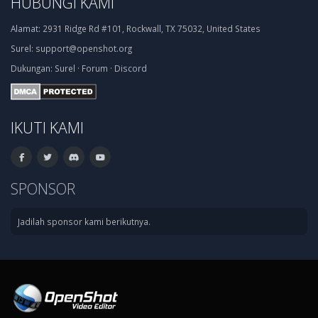
HUBUNGI KAMI
Alamat:
2931 Ridge Rd #101, Rockwall, TX 75032, United States
Surel:
support@openshot.org
Dukungan:
Surel
·
Forum
·
Discord
IKUTI KAMI
SPONSOR
Jadilah sponsor kami berikutnya.