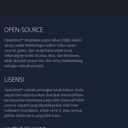
OPEN-SOURCE
OpenShot™ diciptakan pada tahun 2008, dalam
upaya untuk membangun editor video open-
source, gratis, dan sederhana untuk Linux.
Sekarang tersedia di Linux, Mac, dan Windows,
telah diunduh jutaan kali, dan terus berkembang
sebagai sebuah proyek!
LISENSI
OpenShot™ adalah perangkat lunak bebas: Anda
dapat meredistribusikan dan/atau memodifikasi
berdasarkan ketentuan pada GNU General Public
License seperti yang dipublikasikan oleh Free
Software Foundation, entah versi 3, atau (sesuai
pilihan Anda) versi yang lebih baru.