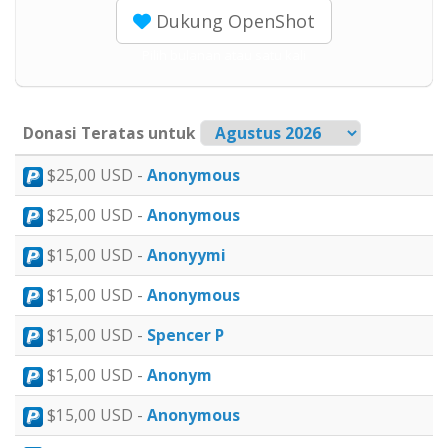
Dukung OpenShot
Pilih bulanan atau satu kali
Donasi Teratas untuk
$25,00 USD -
Anonymous
$25,00 USD -
Anonymous
$15,00 USD -
Anonyymi
$15,00 USD -
Anonymous
$15,00 USD -
Spencer P
$15,00 USD -
Anonym
$15,00 USD -
Anonymous