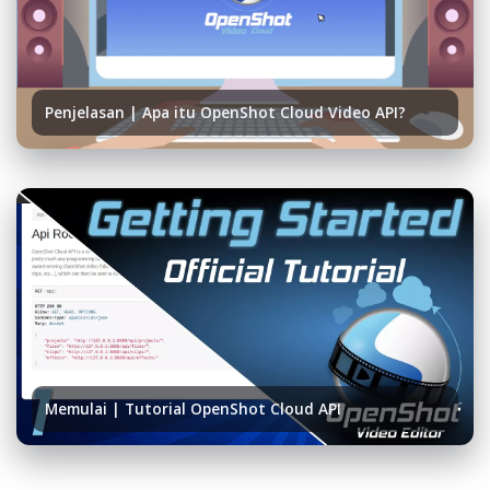
Penjelasan | Apa itu OpenShot Cloud Video API?
Memulai | Tutorial OpenShot Cloud API