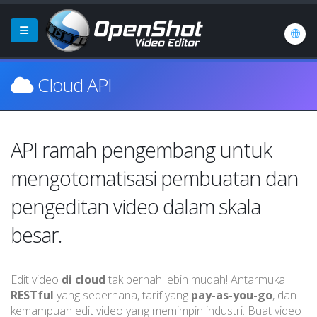
Cloud API
API ramah pengembang untuk
mengotomatisasi pembuatan dan
pengeditan video dalam skala
besar.
Edit video
di cloud
tak pernah lebih mudah! Antarmuka
RESTful
yang sederhana, tarif yang
pay-as-you-go
, dan
kemampuan edit video yang memimpin industri. Buat video