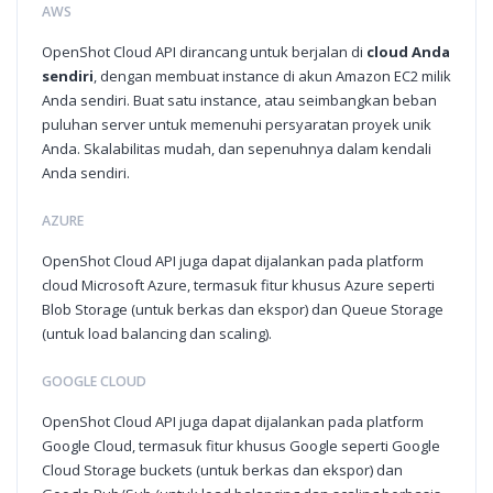
AWS
OpenShot Cloud API dirancang untuk berjalan di
cloud Anda
sendiri
, dengan membuat instance di akun Amazon EC2 milik
Anda sendiri. Buat satu instance, atau seimbangkan beban
puluhan server untuk memenuhi persyaratan proyek unik
Anda. Skalabilitas mudah, dan sepenuhnya dalam kendali
Anda sendiri.
AZURE
OpenShot Cloud API juga dapat dijalankan pada platform
cloud Microsoft Azure, termasuk fitur khusus Azure seperti
Blob Storage (untuk berkas dan ekspor) dan Queue Storage
(untuk load balancing dan scaling).
GOOGLE CLOUD
OpenShot Cloud API juga dapat dijalankan pada platform
Google Cloud, termasuk fitur khusus Google seperti Google
Cloud Storage buckets (untuk berkas dan ekspor) dan