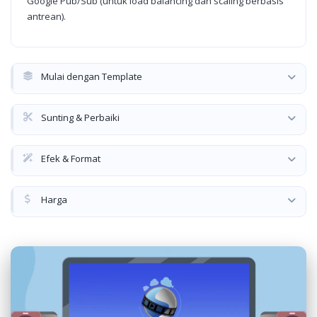
Google Pub/Sub (untuk load balancing dan scaling berbasis
antrean).
Mulai dengan Template
Sunting & Perbaiki
Efek & Format
Harga