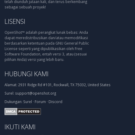
telah diunduh jutaan kali, dan terus berkembang
sebagai sebuah proyek!
LISENSI
OpenShot™ adalah perangkat lunak bebas: Anda
dapat meredistribusikan dan/atau memodifikasi
berdasarkan ketentuan pada GNU General Public
License seperti yang dipublikasikan oleh Free
Software Foundation, entah versi 3, atau (sesuai
pilihan Anda) versi yang lebih baru.
HUBUNGI KAMI
Alamat:
2931 Ridge Rd #101, Rockwall, TX 75032, United States
Surel:
support@openshot.org
Dukungan:
Surel
·
Forum
·
Discord
IKUTI KAMI