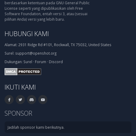
berdasarkan ketentuan pada GNU General Public
License seperti yang dipublikasikan oleh Free
Software Foundation, entah versi 3, atau (sesuai
pilihan Anda) versi yang lebih baru.
HUBUNGI KAMI
Alamat:
2931 Ridge Rd #101, Rockwall, TX 75032, United States
Surel:
support@openshot.org
Dukungan:
Surel
·
Forum
·
Discord
IKUTI KAMI
SPONSOR
Jadilah sponsor kami berikutnya.