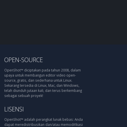
OPEN-SOURCE
OpenShot™ diciptakan pada tahun 2008, dalam
upaya untuk membangun editor video open-
source, gratis, dan sederhana untuk Linux.
Sekarang tersedia di Linux, Mac, dan Windows,
telah diunduh jutaan kali, dan terus berkembang
sebagai sebuah proyek!
LISENSI
OpenShot™ adalah perangkat lunak bebas: Anda
dapat meredistribusikan dan/atau memodifikasi