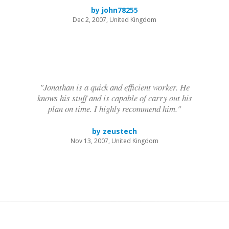
by john78255
Dec 2, 2007, United Kingdom
"Jonathan is a quick and efficient worker. He
knows his stuff and is capable of carry out his
plan on time. I highly recommend him."
by zeustech
Nov 13, 2007, United Kingdom