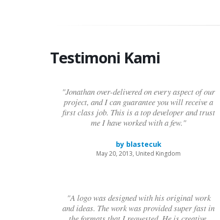
Testimoni Kami
"Jonathan over-delivered on every aspect of our
project, and I can guarantee you will receive a
first class job. This is a top developer and trust
me I have worked with a few."
by blastecuk
May 20, 2013, United Kingdom
"A logo was designed with his original work
and ideas. The work was provided super fast in
the formats that I requested. He is creative,