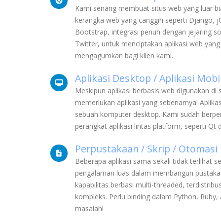
Kami senang membuat situs web yang luar b
kerangka web yang canggih seperti Django, jQ
Bootstrap, integrasi penuh dengan jejaring s
Twitter, untuk menciptakan aplikasi web yang
mengagumkan bagi klien kami.
Aplikasi Desktop / Aplikasi Mobi
Meskipun aplikasi berbasis web digunakan di 
memerlukan aplikasi yang sebenarnya! Aplik
sebuah komputer desktop. Kami sudah berp
perangkat aplikasi lintas platform, seperti Qt
Perpustakaan / Skrip / Otomasi
Beberapa aplikasi sama sekali tidak terlihat se
pengalaman luas dalam membangun pustaka 
kapabilitas berbasi multi-threaded, terdistrib
kompleks. Perlu binding dalam Python, Ruby, 
masalah!