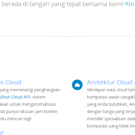
 berada di tangan yang tepat bersama kami!
Kir
eo Cloud
Arsitektur Cloud 
yang memenangi penghargaan.
Meskipun kata cloud ta
Shot Cloud API
, sistem
komputasi awan sangat
nakan untuk mengotomatisasi
yang Anda butuhkan, An
nda punya ratusan jam konten
dengan harga yang terj
rlu mencari lagi!
memiliki spesialisasi d
komputasi yang tidak te
ur