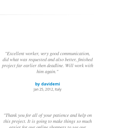
"Excellent worker, very good communication,
did what was requested and also better, finished
project far earlier then deadline. Will work with
him again."
by davidemi
Jan 25, 2012, Italy
"Thank you for all of your patience and help on
this project. It is going to make things so much
easier for our online shoppers to see our