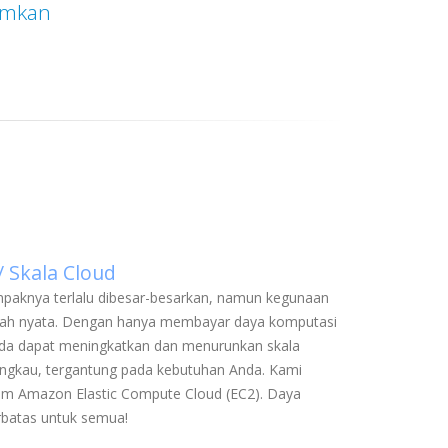
imkan
/ Skala Cloud
mpaknya terlalu dibesar-besarkan, namun kegunaan
lah nyata. Dengan hanya membayar daya komputasi
da dapat meningkatkan dan menurunkan skala
angkau, tergantung pada kebutuhan Anda. Kami
alam Amazon Elastic Compute Cloud (EC2). Daya
rbatas untuk semua!