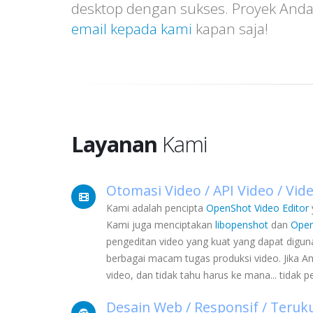
desktop dengan sukses. Proyek Anda
email kepada kami
kapan saja!
Layanan
Kami
Otomasi Video / API Video / Vid
Kami adalah pencipta
OpenShot Video Editor
Kami juga menciptakan
libopenshot
dan
Open
pengeditan video yang kuat yang dapat digu
berbagai macam tugas produksi video. Jika A
video, dan tidak tahu harus ke mana... tidak pe
Desain Web / Responsif / Teruk