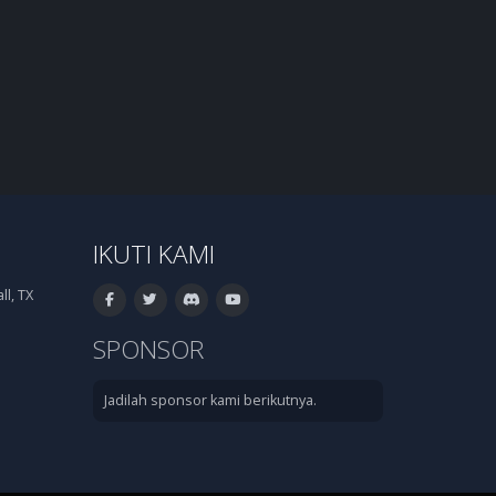
IKUTI KAMI
l, TX
SPONSOR
Jadilah sponsor kami berikutnya.