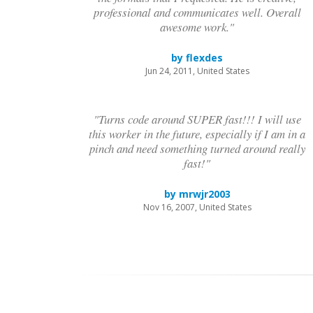
professional and communicates well. Overall
awesome work."
by flexdes
Jun 24, 2011, United States
"Turns code around SUPER fast!!! I will use
this worker in the future, especially if I am in a
pinch and need something turned around really
fast!"
by mrwjr2003
Nov 16, 2007, United States