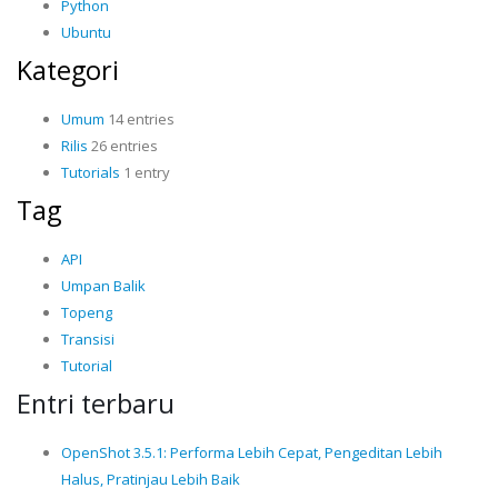
Python
Ubuntu
Kategori
Umum
14 entries
Rilis
26 entries
Tutorials
1 entry
Tag
API
Umpan Balik
Topeng
Transisi
Tutorial
Entri terbaru
OpenShot 3.5.1: Performa Lebih Cepat, Pengeditan Lebih
Halus, Pratinjau Lebih Baik