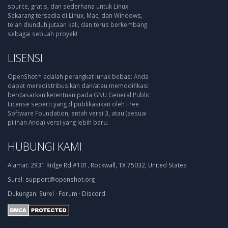
source, gratis, dan sederhana untuk Linux.
Sekarang tersedia di Linux, Mac, dan Windows,
telah diunduh jutaan kali, dan terus berkembang
sebagai sebuah proyek!
LISENSI
OpenShot™ adalah perangkat lunak bebas: Anda
dapat meredistribusikan dan/atau memodifikasi
berdasarkan ketentuan pada GNU General Public
License seperti yang dipublikasikan oleh Free
Software Foundation, entah versi 3, atau (sesuai
pilihan Anda) versi yang lebih baru.
HUBUNGI KAMI
Alamat:
2931 Ridge Rd #101, Rockwall, TX 75032, United States
Surel:
support@openshot.org
Dukungan:
Surel
·
Forum
·
Discord