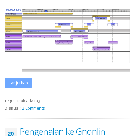
Lanjutkan
Tag
:
Tidak ada tag
Diskusi
:
2 Comments
Pengenalan ke Gnonlin
20