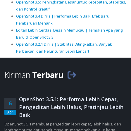
OpenShot 3.5: Peningkatan Besar untuk Kecepatan, Stabilitas,
dan Kontrol Kreatif
OpenShot 3.4 Dirilis | Performa Lebih Baik, Efek Baru,
Pembaruan Menarik!
Editan Lebih Cerdas, Desain Memukau | Temukan Apa yang
Baru di OpenShot 3.3
OpenShot 3.2.1 Dirilis | Stabilitas Ditingkatkan, Banyak
Perbaikan, dan Peluncuran Lebih Lancar!
Kiriman
Terbaru
OpenShot 3.5.1: Performa Lebih Cepat,
6
Pengeditan Lebih Halus, Pratinjau Lebih
Apr
Baik
OpenShot 3.5.1 membuat pengeditan lebih cepat, lebih halus, dan
lebih sempurna dari sebelumnya. Ini menambahkan alur kerja