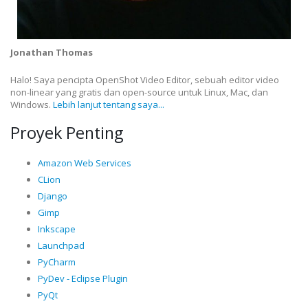
Jonathan Thomas
Halo! Saya pencipta OpenShot Video Editor, sebuah editor video
non-linear yang gratis dan open-source untuk Linux, Mac, dan
Windows.
Lebih lanjut tentang saya...
Proyek Penting
Amazon Web Services
CLion
Django
Gimp
Inkscape
Launchpad
PyCharm
PyDev - Eclipse Plugin
PyQt