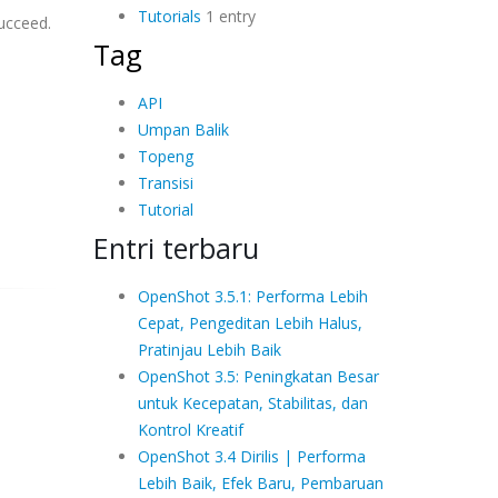
Tutorials
1 entry
succeed.
Tag
API
Umpan Balik
Topeng
Transisi
Tutorial
Entri terbaru
OpenShot 3.5.1: Performa Lebih
Cepat, Pengeditan Lebih Halus,
Pratinjau Lebih Baik
OpenShot 3.5: Peningkatan Besar
untuk Kecepatan, Stabilitas, dan
Kontrol Kreatif
OpenShot 3.4 Dirilis | Performa
Lebih Baik, Efek Baru, Pembaruan