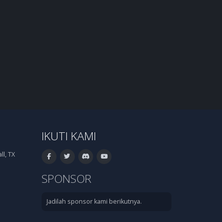
IKUTI KAMI
l, TX
SPONSOR
Jadilah sponsor kami berikutnya.