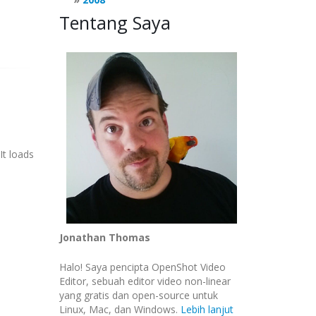
Tentang Saya
It loads
Jonathan Thomas
Halo! Saya pencipta OpenShot Video
Editor, sebuah editor video non-linear
yang gratis dan open-source untuk
Linux, Mac, dan Windows.
Lebih lanjut