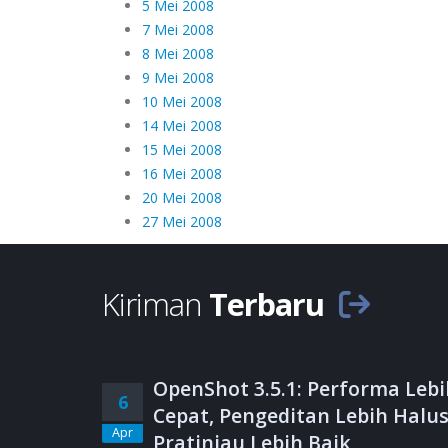
5 Mei 2008
7 Mei 2008
8 Mei 2008
9 Mei 2008
10 Mei 2008
14 Mei 2008
15 Mei 2008
16 Mei 2008
20 Mei 2008
27 Mei 2008
Kiriman
Terbaru
OpenShot 3.5.1: Performa Lebi
6
Cepat, Pengeditan Lebih Halus
Apr
Pratinjau Lebih Baik