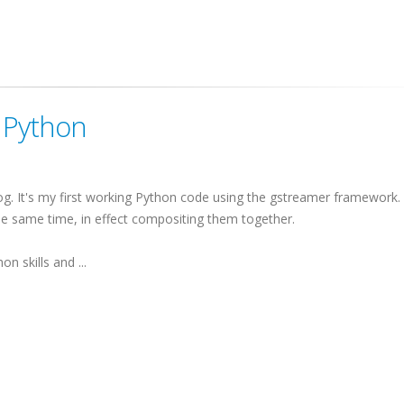
 Python
g. It's my first working Python code using the gstreamer framework. 
he same time, in effect compositing them together.
n skills and ...