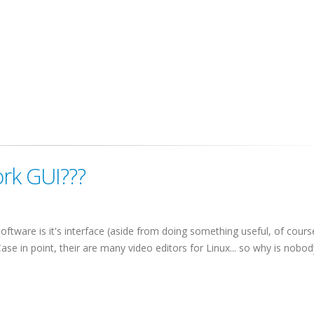
rk GUI???
ftware is it's interface (aside from doing something useful, of cour
 Case in point, their are many video editors for Linux... so why is nobod