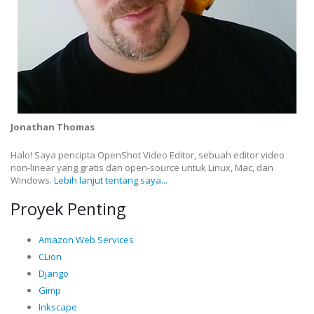
Jonathan Thomas
Halo! Saya pencipta OpenShot Video Editor, sebuah editor video
non-linear yang gratis dan open-source untuk Linux, Mac, dan
Windows.
Lebih lanjut tentang saya...
Proyek Penting
Amazon Web Services
CLion
Django
Gimp
Inkscape