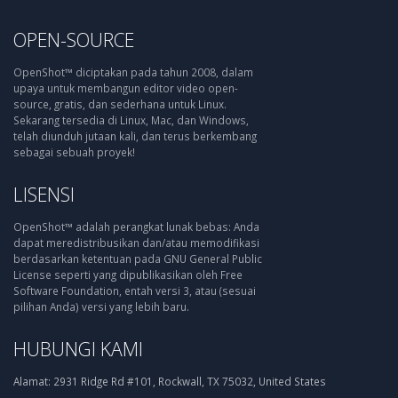
OPEN-SOURCE
OpenShot™ diciptakan pada tahun 2008, dalam
upaya untuk membangun editor video open-
source, gratis, dan sederhana untuk Linux.
Sekarang tersedia di Linux, Mac, dan Windows,
telah diunduh jutaan kali, dan terus berkembang
sebagai sebuah proyek!
LISENSI
OpenShot™ adalah perangkat lunak bebas: Anda
dapat meredistribusikan dan/atau memodifikasi
berdasarkan ketentuan pada GNU General Public
License seperti yang dipublikasikan oleh Free
Software Foundation, entah versi 3, atau (sesuai
pilihan Anda) versi yang lebih baru.
HUBUNGI KAMI
Alamat:
2931 Ridge Rd #101, Rockwall, TX 75032, United States