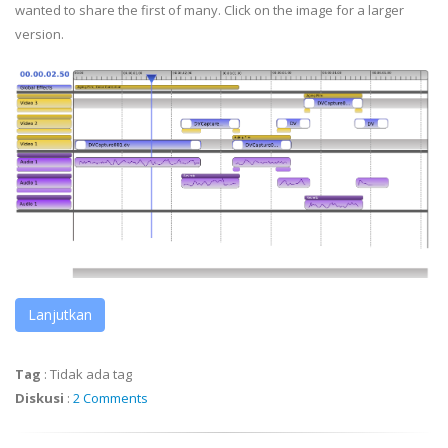
wanted to share the first of many. Click on the image for a larger
version.
Lanjutkan
Tag
:
Tidak ada tag
Diskusi
:
2 Comments