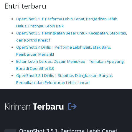
Entri terbaru
OpenShot 3.5.1: Performa Lebih Cepat, Pengeditan Lebih
Halus, Pratinjau Lebih Baik
OpenShot 3.5: Peningkatan Besar untuk Kecepatan, Stabilitas,
dan Kontrol Kreatif
OpenShot 3.4 Dirilis | Performa Lebih Baik, Efek Baru,
Pembaruan Menarik!
Editan Lebih Cerdas, Desain Memukau | Temukan Apa yang
Baru di OpenShot 3.3
OpenShot 3.2.1 Dirilis | Stabilitas Ditingkatkan, Banyak
Perbaikan, dan Peluncuran Lebih Lancar!
Kiriman
Terbaru
OpenShot 3.5.1: Performa Lebih Cepat,