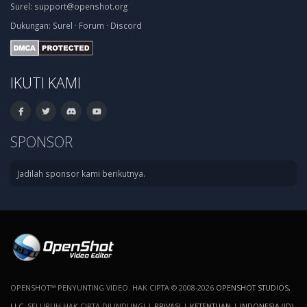
Surel:
support@openshot.org
Dukungan:
Surel
·
Forum
·
Discord
IKUTI KAMI
SPONSOR
Jadilah sponsor kami berikutnya.
OPENSHOT™ PENYUNTING VIDEO. HAK CIPTA © 2008-2026
OPENSHOT STUDIOS,
LLC
. SELURUH HAK CIPTA DILINDUNGI |
PRIVASI
|
KETENTUAN
|
INDONESIA (ID)