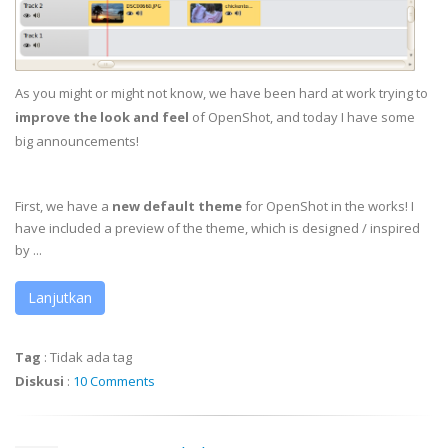
As you might or might not know, we have been hard at work trying to
improve the look and feel
of OpenShot, and today I have some
big announcements!
First, we have a
new default theme
for OpenShot in the works! I
have included a preview of the theme, which is designed / inspired
by ...
Lanjutkan
Tag
:
Tidak ada tag
Diskusi
:
10 Comments