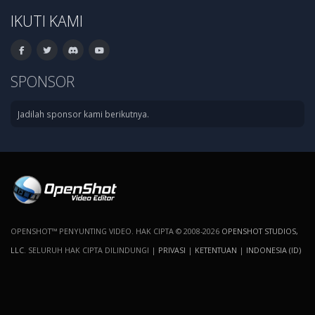
IKUTI KAMI
SPONSOR
Jadilah sponsor kami berikutnya.
OPENSHOT™ PENYUNTING VIDEO. HAK CIPTA © 2008-2026
OPENSHOT STUDIOS,
LLC
. SELURUH HAK CIPTA DILINDUNGI |
PRIVASI
|
KETENTUAN
|
INDONESIA (ID)