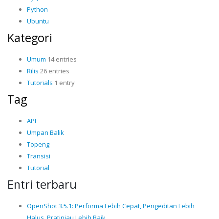
Python
Ubuntu
Kategori
Umum
14 entries
Rilis
26 entries
Tutorials
1 entry
Tag
API
Umpan Balik
Topeng
Transisi
Tutorial
Entri terbaru
OpenShot 3.5.1: Performa Lebih Cepat, Pengeditan Lebih
Halus, Pratinjau Lebih Baik