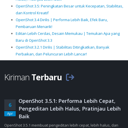
OpenShot 3.5: Peningkatan Besar untuk Kecepatan, Stabilitas,
dan Kontrol Kreatif
OpenShot 3.4 Dirilis | Performa Lebih Baik, Efek Baru,
Pembaruan Menarik!
Editan Lebih Cerdas, Desain Memukau | Temukan Apa yang
Baru di OpenShot 3.3
OpenShot 3.2.1 Dirilis | Stabilitas Ditingkatkan, Banyak
Perbaikan, dan Peluncuran Lebih Lancar!
Kiriman
Terbaru
OpenShot 3.5.1: Performa Lebih Cepat,
6
Pengeditan Lebih Halus, Pratinjau Lebih
Apr
Baik
OpenShot 3.5.1 membuat pengeditan lebih cepat, lebih halus, dan