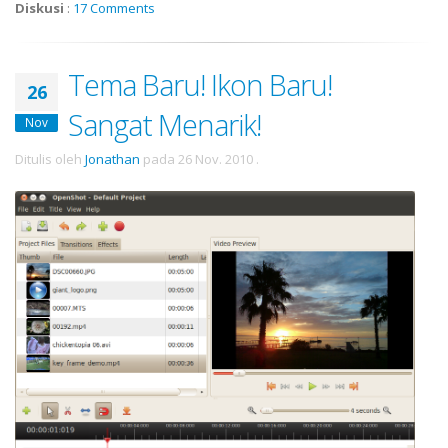
Diskusi
:
17 Comments
Tema Baru! Ikon Baru!
26
Sangat Menarik!
Nov
Ditulis oleh
Jonathan
pada
26 Nov. 2010
.