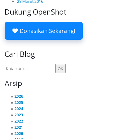
28 Maret 2016
Dukung OpenShot
Donasikan Sekarang!
Cari Blog
Arsip
2026
2025
2024
2023
2022
2021
2020