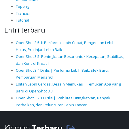
Topeng
Transisi
Tutorial
Entri terbaru
OpenShot 3.5.1: Performa Lebih Cepat, Pengeditan Lebih
Halus, Pratinjau Lebih Baik
OpenShot 3.5: Peningkatan Besar untuk Kecepatan, Stabilitas,
dan Kontrol Kreatif
OpenShot 3.4 Dirilis | Performa Lebih Baik, Efek Baru,
Pembaruan Menarik!
Editan Lebih Cerdas, Desain Memukau | Temukan Apa yang
Baru di OpenShot 3.3
OpenShot 3.2.1 Dirilis | Stabilitas Ditingkatkan, Banyak
Perbaikan, dan Peluncuran Lebih Lancar!
Kiriman
Terbaru