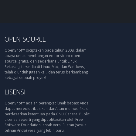
OPEN-SOURCE
OpenShot™ diciptakan pada tahun 2008, dalam
upaya untuk membangun editor video open-
source, gratis, dan sederhana untuk Linux.
Sekarang tersedia di Linux, Mac, dan Windows,
telah diunduh jutaan kali, dan terus berkembang
sebagai sebuah proyek!
LISENSI
OpenShot™ adalah perangkat lunak bebas: Anda
dapat meredistribusikan dan/atau memodifikasi
berdasarkan ketentuan pada GNU General Public
License seperti yang dipublikasikan oleh Free
Software Foundation, entah versi 3, atau (sesuai
pilihan Anda) versi yang lebih baru.