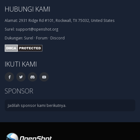
HUBUNGI KAMI
Alamat:
2931 Ridge Rd #101, Rockwall, TX 75032, United States
Surel:
support@openshot.org
Dukungan:
Surel
·
Forum
·
Discord
IKUTI KAMI
SPONSOR
Jadilah sponsor kami berikutnya.