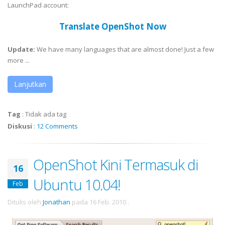
LaunchPad account:
Translate OpenShot Now
Update:
We have many languages that are almost done! Just a few
more ...
Lanjutkan
Tag
:
Tidak ada tag
Diskusi
:
12 Comments
OpenShot Kini Termasuk di
16
Ubuntu 10.04!
Feb
Ditulis oleh
Jonathan
pada
16 Feb. 2010
.