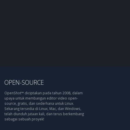
OPEN-SOURCE
OpenShot™ diciptakan pada tahun 2008, dalam
upaya untuk membangun editor video open-
source, gratis, dan sederhana untuk Linux.
Sekarang tersedia di Linux, Mac, dan Windows,
telah diunduh jutaan kali, dan terus berkembang
sebagai sebuah proyek!