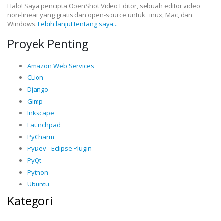
Halo! Saya pencipta OpenShot Video Editor, sebuah editor video
non-linear yang gratis dan open-source untuk Linux, Mac, dan
Windows.
Lebih lanjut tentang saya...
Proyek Penting
Amazon Web Services
CLion
Django
Gimp
Inkscape
Launchpad
PyCharm
PyDev - Eclipse Plugin
PyQt
Python
Ubuntu
Kategori