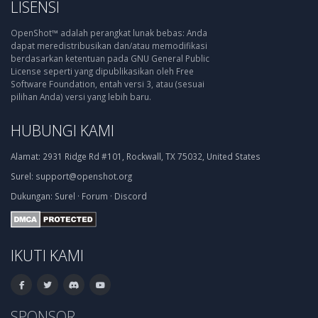
LISENSI
OpenShot™ adalah perangkat lunak bebas: Anda
dapat meredistribusikan dan/atau memodifikasi
berdasarkan ketentuan pada GNU General Public
License seperti yang dipublikasikan oleh Free
Software Foundation, entah versi 3, atau (sesuai
pilihan Anda) versi yang lebih baru.
HUBUNGI KAMI
Alamat:
2931 Ridge Rd #101, Rockwall, TX 75032, United States
Surel:
support@openshot.org
Dukungan:
Surel
·
Forum
·
Discord
IKUTI KAMI
SPONSOR