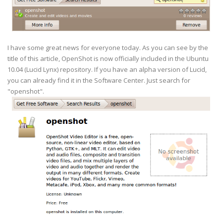
I have some great news for everyone today. As you can see by the
title of this article, OpenShot is now officially included in the Ubuntu
10.04 (Lucid Lynx) repository. If you have an alpha version of Lucid,
you can already find it in the Software Center. Just search for
"openshot".