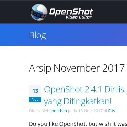
Blog
Arsip November 2017
OpenShot 2.4.1 Dirili
13
yang Ditingkatkan!
Nov
Ditulis oleh
Jonathan
pada
13 Nov. 2017
di
Rilis
.
Do you like OpenShot, but wish it was