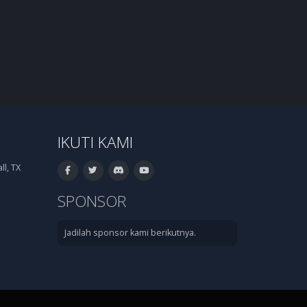
IKUTI KAMI
l, TX
SPONSOR
Jadilah sponsor kami berikutnya.