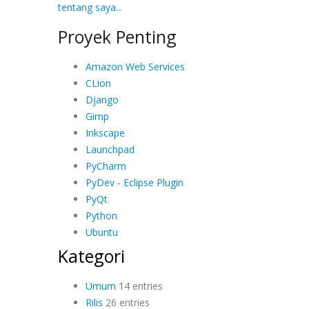
tentang saya...
Proyek Penting
Amazon Web Services
CLion
Django
Gimp
Inkscape
Launchpad
PyCharm
PyDev - Eclipse Plugin
PyQt
Python
Ubuntu
Kategori
Umum
14 entries
Rilis
26 entries