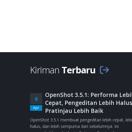
Kiriman
Terbaru
OpenShot 3.5.1: Performa Lebi
6
Cepat, Pengeditan Lebih Halus
Apr
Pratinjau Lebih Baik
OpenShot 3.5.1 membuat pengeditan lebih cepat, leb
halus, dan lebih sempurna dari sebelumnya. Ini