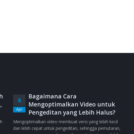
h
Bagaimana Cara
6
,
Mengoptimalkan Video untuk
Apr
Pengeditan yang Lebih Halus?
ih
Mengoptimalkan video membuat versi yang lebih kecil
dan lebih cepat untuk pengeditan, sehingga pemutaran,