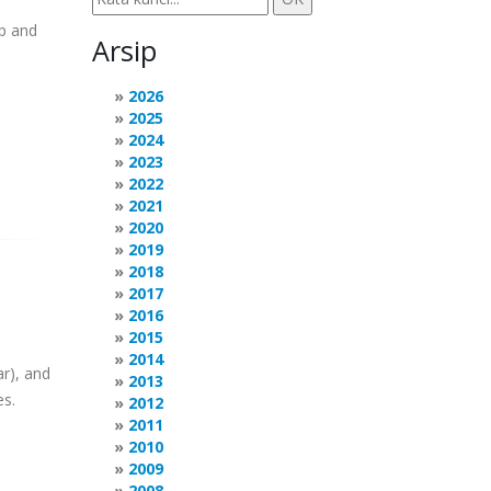
lp and
Arsip
2026
2025
2024
2023
2022
2021
2020
2019
2018
2017
2016
2015
2014
ar), and
2013
es.
2012
2011
2010
2009
2008