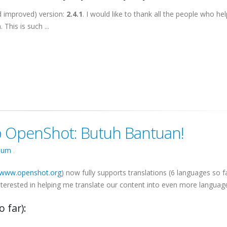
d improved) version:
2.4.1
. I would like to thank all the people who he
This is such ...
 OpenShot: Butuh Bantuan!
um
.
www.openshot.org
) now fully supports translations (6 languages so f
terested in helping me translate our content into even more languag
o far)
: