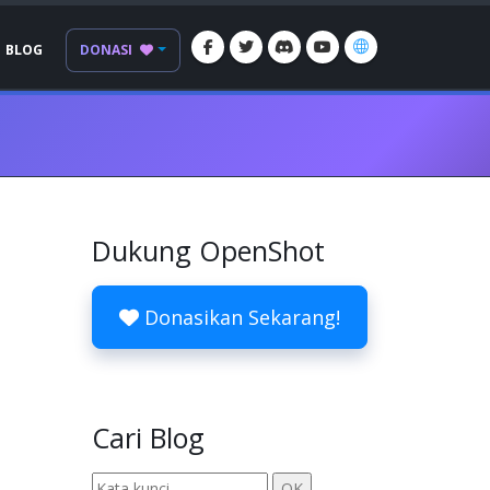
BLOG
DONASI
Dukung OpenShot
Donasikan Sekarang!
Cari Blog