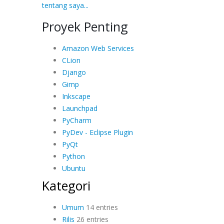
tentang saya...
Proyek Penting
Amazon Web Services
CLion
Django
Gimp
Inkscape
Launchpad
PyCharm
PyDev - Eclipse Plugin
PyQt
Python
Ubuntu
Kategori
Umum
14 entries
Rilis
26 entries