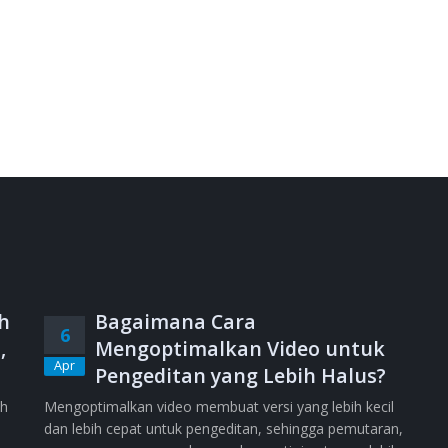
h
Bagaimana Cara
6
,
Mengoptimalkan Video untuk
Apr
Pengeditan yang Lebih Halus?
ih
Mengoptimalkan video membuat versi yang lebih kecil
dan lebih cepat untuk pengeditan, sehingga pemutaran,