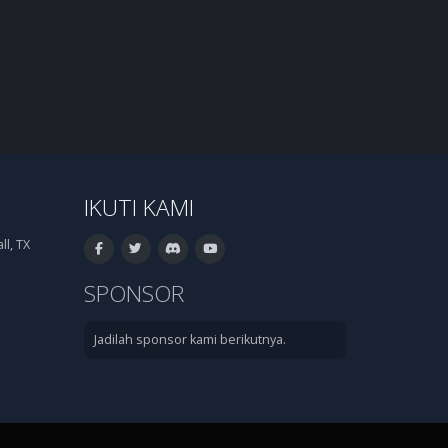
IKUTI KAMI
l, TX
SPONSOR
Jadilah sponsor kami berikutnya.