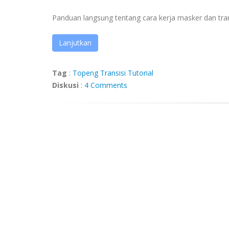
Panduan langsung tentang cara kerja masker dan tran
Lanjutkan
Tag
:
Topeng
Transisi
Tutorial
Diskusi
:
4 Comments