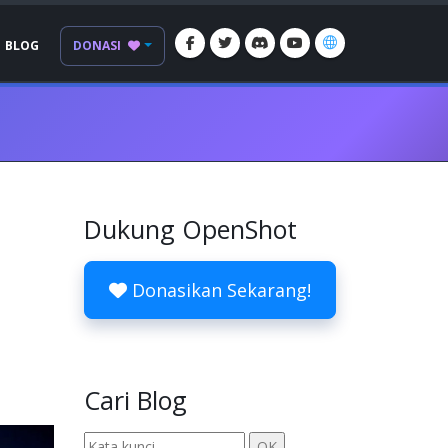
BLOG
DONASI
Dukung OpenShot
Donasikan Sekarang!
Cari Blog