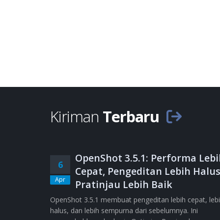
Kiriman
Terbaru
OpenShot 3.5.1: Performa Lebi
6
Cepat, Pengeditan Lebih Halus
Apr
Pratinjau Lebih Baik
OpenShot 3.5.1 membuat pengeditan lebih cepat, leb
halus, dan lebih sempurna dari sebelumnya. Ini