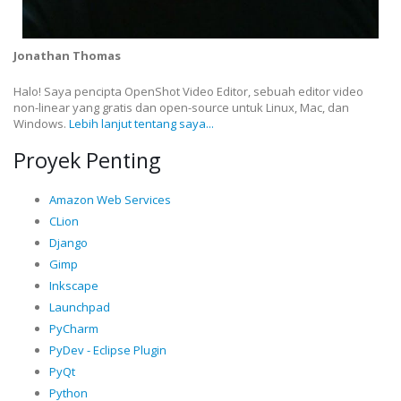
Jonathan Thomas
Halo! Saya pencipta OpenShot Video Editor, sebuah editor video
non-linear yang gratis dan open-source untuk Linux, Mac, dan
Windows.
Lebih lanjut tentang saya...
Proyek Penting
Amazon Web Services
CLion
Django
Gimp
Inkscape
Launchpad
PyCharm
PyDev - Eclipse Plugin
PyQt
Python