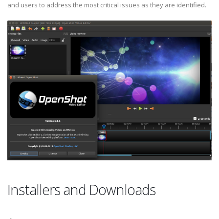
and users to address the most critical issues as they are identified.
Installers and Downloads