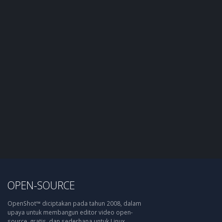
OPEN-SOURCE
OpenShot™ diciptakan pada tahun 2008, dalam
upaya untuk membangun editor video open-
source, gratis, dan sederhana untuk Linux.