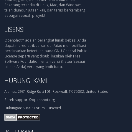
Sekarang tersedia di Linux, Mac, dan Windows,
telah diunduh jutaan kali, dan terus berkembang
sebagai sebuah proyek!
LISENSI
OpenShot™ adalah perangkat lunak bebas: Anda
dapat meredistribusikan dan/atau memodifikasi
berdasarkan ketentuan pada GNU General Public
License seperti yang dipublikasikan oleh Free
Software Foundation, entah versi 3, atau (sesuai
pilihan Anda) versi yang lebih baru.
HUBUNGI KAMI
Alamat:
2931 Ridge Rd #101, Rockwall, TX 75032, United States
Surel:
support@openshot.org
Dukungan:
Surel
·
Forum
·
Discord