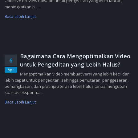
Optimize Preview bawaan untuk pengeditan yang lebih lancar,
meningkatkan p......
Baca Lebih Lanjut
Bagaimana Cara Mengoptimalkan Video
6
untuk Pengeditan yang Lebih Halus?
Apr
Mengoptimalkan video membuat versi yang lebih kecil dan
lebih cepat untuk pengeditan, sehingga pemutaran, penggeseran,
pemangkasan, dan pratinjau terasa lebih halus tanpa mengubah
kualitas ekspor a......
Baca Lebih Lanjut