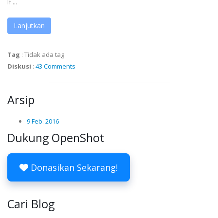
If ...
Lanjutkan
Tag
:
Tidak ada tag
Diskusi
:
43 Comments
Arsip
9 Feb. 2016
Dukung OpenShot
Donasikan Sekarang!
Cari Blog