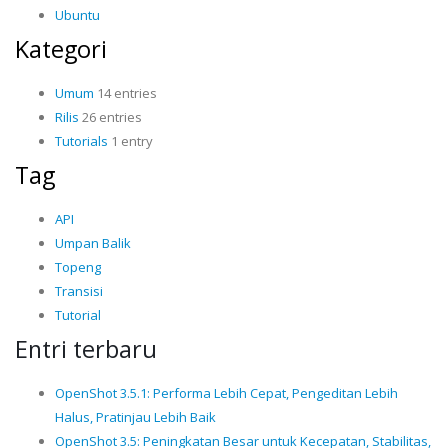
Ubuntu
Kategori
Umum
14 entries
Rilis
26 entries
Tutorials
1 entry
Tag
API
Umpan Balik
Topeng
Transisi
Tutorial
Entri terbaru
OpenShot 3.5.1: Performa Lebih Cepat, Pengeditan Lebih
Halus, Pratinjau Lebih Baik
OpenShot 3.5: Peningkatan Besar untuk Kecepatan, Stabilitas,