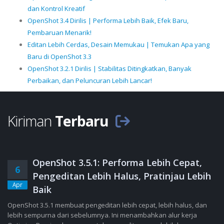
dan Kontrol Kreatif
OpenShot 3.4 Dirilis | Performa Lebih Baik, Efek Baru,
Pembaruan Menarik!
Editan Lebih Cerdas, Desain Memukau | Temukan Apa yang
Baru di OpenShot 3.3
OpenShot 3.2.1 Dirilis | Stabilitas Ditingkatkan, Banyak
Perbaikan, dan Peluncuran Lebih Lancar!
Kiriman
Terbaru
OpenShot 3.5.1: Performa Lebih Cepat,
6
Pengeditan Lebih Halus, Pratinjau Lebih
Apr
Baik
OpenShot 3.5.1 membuat pengeditan lebih cepat, lebih halus, dan
lebih sempurna dari sebelumnya. Ini menambahkan alur kerja