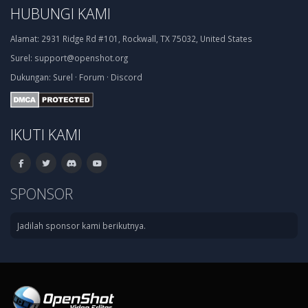
HUBUNGI KAMI
Alamat:
2931 Ridge Rd #101, Rockwall, TX 75032, United States
Surel:
support@openshot.org
Dukungan:
Surel
·
Forum
·
Discord
IKUTI KAMI
SPONSOR
Jadilah sponsor kami berikutnya.