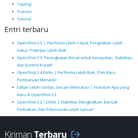
Topeng
Transisi
Tutorial
Entri terbaru
OpenShot 3.5.1: Performa Lebih Cepat, Pengeditan Lebih
Halus, Pratinjau Lebih Baik
OpenShot 3.5: Peningkatan Besar untuk Kecepatan, Stabilitas,
dan Kontrol Kreatif
OpenShot 3.4 Dirilis | Performa Lebih Baik, Efek Baru,
Pembaruan Menarik!
Editan Lebih Cerdas, Desain Memukau | Temukan Apa yang
Baru di OpenShot 3.3
OpenShot 3.2.1 Dirilis | Stabilitas Ditingkatkan, Banyak
Perbaikan, dan Peluncuran Lebih Lancar!
Kiriman
Terbaru