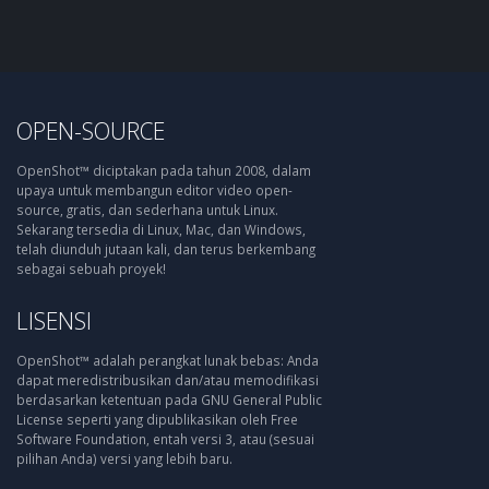
OPEN-SOURCE
OpenShot™ diciptakan pada tahun 2008, dalam
upaya untuk membangun editor video open-
source, gratis, dan sederhana untuk Linux.
Sekarang tersedia di Linux, Mac, dan Windows,
telah diunduh jutaan kali, dan terus berkembang
sebagai sebuah proyek!
LISENSI
OpenShot™ adalah perangkat lunak bebas: Anda
dapat meredistribusikan dan/atau memodifikasi
berdasarkan ketentuan pada GNU General Public
License seperti yang dipublikasikan oleh Free
Software Foundation, entah versi 3, atau (sesuai
pilihan Anda) versi yang lebih baru.