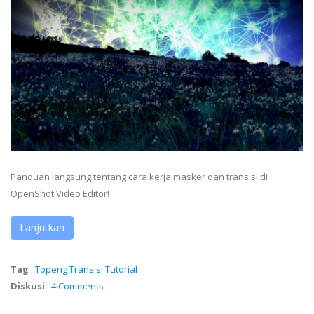
Panduan langsung tentang cara kerja masker dan transisi di
OpenShot Video Editor!
Lanjutkan
Tag
:
Topeng
Transisi
Tutorial
Diskusi
:
4 Comments