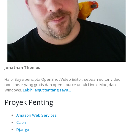
Jonathan Thomas
Halo! Saya pencipta OpenShot Video Editor, sebuah editor video
non-linear yang gratis dan open-source untuk Linux, Mac, dan
Windows.
Lebih lanjut tentang saya...
Proyek Penting
Amazon Web Services
CLion
Django