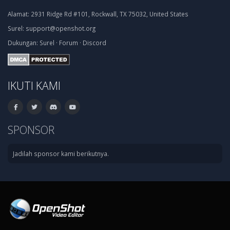
Alamat:
2931 Ridge Rd #101, Rockwall, TX 75032, United States
Surel:
support@openshot.org
Dukungan:
Surel
·
Forum
·
Discord
IKUTI KAMI
SPONSOR
Jadilah sponsor kami berikutnya.