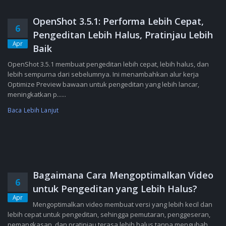
OpenShot 3.5.1: Performa Lebih Cepat,
6
Pengeditan Lebih Halus, Pratinjau Lebih
Apr
Baik
OpenShot 3.5.1 membuat pengeditan lebih cepat, lebih halus, dan
lebih sempurna dari sebelumnya. Ini menambahkan alur kerja
Optimize Preview bawaan untuk pengeditan yang lebih lancar,
meningkatkan p......
Baca Lebih Lanjut
Bagaimana Cara Mengoptimalkan Video
6
untuk Pengeditan yang Lebih Halus?
Apr
Mengoptimalkan video membuat versi yang lebih kecil dan
lebih cepat untuk pengeditan, sehingga pemutaran, penggeseran,
pemangkasan, dan pratinjau terasa lebih halus tanpa mengubah