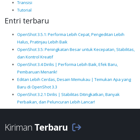
Transisi
Tutorial
Entri terbaru
OpenShot 3.5.1: Performa Lebih Cepat, Pengeditan Lebih
Halus, Pratinjau Lebih Baik
OpenShot 3.5: Peningkatan Besar untuk Kecepatan, Stabilitas,
dan Kontrol Kreatif
OpenShot 3.4 Dirilis | Performa Lebih Baik, Efek Baru,
Pembaruan Menarik!
Editan Lebih Cerdas, Desain Memukau | Temukan Apa yang
Baru di OpenShot 3.3
OpenShot 3.2.1 Dirilis | Stabilitas Ditingkatkan, Banyak
Perbaikan, dan Peluncuran Lebih Lancar!
Kiriman
Terbaru