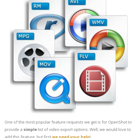
One of the most popular feature requests we get is for OpenShot to
provide a
simple
list of video export options. Well, we would love to
add this feature, but first
we need your help
!