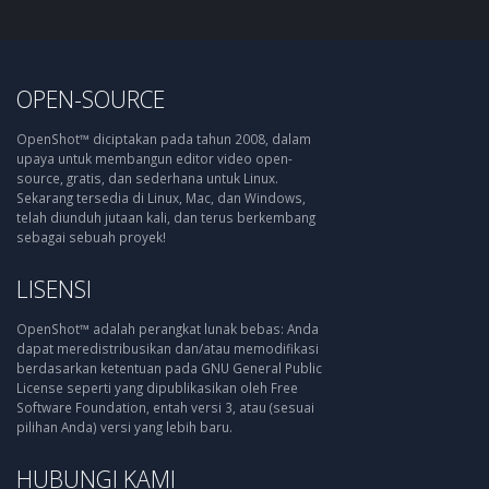
OPEN-SOURCE
OpenShot™ diciptakan pada tahun 2008, dalam
upaya untuk membangun editor video open-
source, gratis, dan sederhana untuk Linux.
Sekarang tersedia di Linux, Mac, dan Windows,
telah diunduh jutaan kali, dan terus berkembang
sebagai sebuah proyek!
LISENSI
OpenShot™ adalah perangkat lunak bebas: Anda
dapat meredistribusikan dan/atau memodifikasi
berdasarkan ketentuan pada GNU General Public
License seperti yang dipublikasikan oleh Free
Software Foundation, entah versi 3, atau (sesuai
pilihan Anda) versi yang lebih baru.
HUBUNGI KAMI