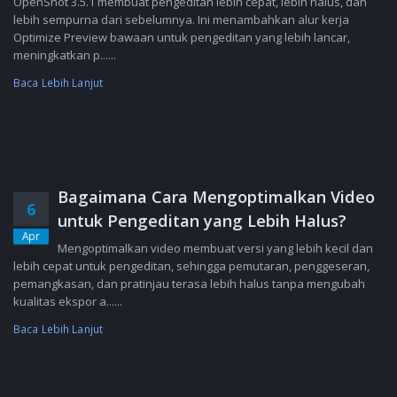
OpenShot 3.5.1 membuat pengeditan lebih cepat, lebih halus, dan
lebih sempurna dari sebelumnya. Ini menambahkan alur kerja
Optimize Preview bawaan untuk pengeditan yang lebih lancar,
meningkatkan p......
Baca Lebih Lanjut
Bagaimana Cara Mengoptimalkan Video
6
untuk Pengeditan yang Lebih Halus?
Apr
Mengoptimalkan video membuat versi yang lebih kecil dan
lebih cepat untuk pengeditan, sehingga pemutaran, penggeseran,
pemangkasan, dan pratinjau terasa lebih halus tanpa mengubah
kualitas ekspor a......
Baca Lebih Lanjut