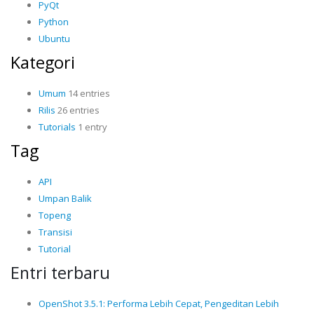
PyQt
Python
Ubuntu
Kategori
Umum
14 entries
Rilis
26 entries
Tutorials
1 entry
Tag
API
Umpan Balik
Topeng
Transisi
Tutorial
Entri terbaru
OpenShot 3.5.1: Performa Lebih Cepat, Pengeditan Lebih