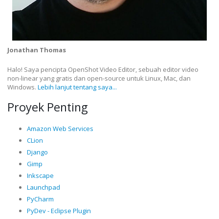
Jonathan Thomas
Halo! Saya pencipta OpenShot Video Editor, sebuah editor video
non-linear yang gratis dan open-source untuk Linux, Mac, dan
Windows.
Lebih lanjut tentang saya...
Proyek Penting
Amazon Web Services
CLion
Django
Gimp
Inkscape
Launchpad
PyCharm
PyDev - Eclipse Plugin