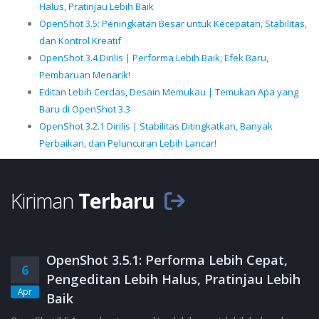
Halus, Pratinjau Lebih Baik
OpenShot 3.5: Peningkatan Besar untuk Kecepatan, Stabilitas,
dan Kontrol Kreatif
OpenShot 3.4 Dirilis | Performa Lebih Baik, Efek Baru,
Pembaruan Menarik!
Editan Lebih Cerdas, Desain Memukau | Temukan Apa yang
Baru di OpenShot 3.3
OpenShot 3.2.1 Dirilis | Stabilitas Ditingkatkan, Banyak
Perbaikan, dan Peluncuran Lebih Lancar!
Kiriman
Terbaru
OpenShot 3.5.1: Performa Lebih Cepat,
6
Pengeditan Lebih Halus, Pratinjau Lebih
Apr
Baik