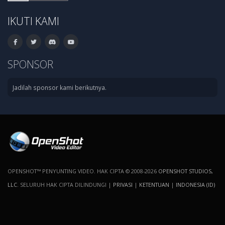
IKUTI KAMI
SPONSOR
Jadilah sponsor kami berikutnya.
OPENSHOT™ PENYUNTING VIDEO. HAK CIPTA © 2008-2026
OPENSHOT STUDIOS,
LLC
. SELURUH HAK CIPTA DILINDUNGI |
PRIVASI
|
KETENTUAN
|
INDONESIA (ID)