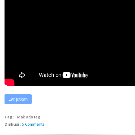
Lanjutkan
Tag
:
Tidak ada tag
Diskusi
:
5 Comments