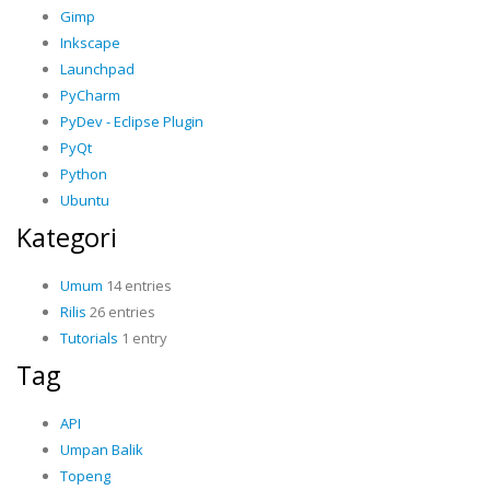
Gimp
Inkscape
Launchpad
PyCharm
PyDev - Eclipse Plugin
PyQt
Python
Ubuntu
Kategori
Umum
14 entries
Rilis
26 entries
Tutorials
1 entry
Tag
API
Umpan Balik
Topeng