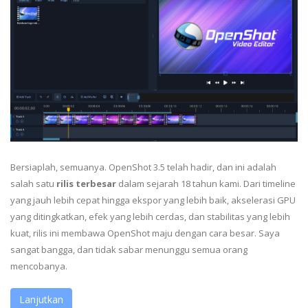
Bersiaplah, semuanya. OpenShot 3.5 telah hadir, dan ini adalah
salah satu
rilis terbesar
dalam sejarah 18 tahun kami. Dari timeline
yang jauh lebih cepat hingga ekspor yang lebih baik, akselerasi GPU
yang ditingkatkan, efek yang lebih cerdas, dan stabilitas yang lebih
kuat, rilis ini membawa OpenShot maju dengan cara besar. Saya
sangat bangga, dan tidak sabar menunggu semua orang
mencobanya.
Lanjutkan