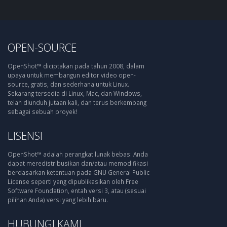
OPEN-SOURCE
OpenShot™ diciptakan pada tahun 2008, dalam
upaya untuk membangun editor video open-
source, gratis, dan sederhana untuk Linux.
Sekarang tersedia di Linux, Mac, dan Windows,
telah diunduh jutaan kali, dan terus berkembang
sebagai sebuah proyek!
LISENSI
OpenShot™ adalah perangkat lunak bebas: Anda
dapat meredistribusikan dan/atau memodifikasi
berdasarkan ketentuan pada GNU General Public
License seperti yang dipublikasikan oleh Free
Software Foundation, entah versi 3, atau (sesuai
pilihan Anda) versi yang lebih baru.
HUBUNGI KAMI