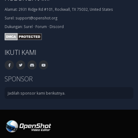
Alamat:
2931 Ridge Rd #101, Rockwall, TX 75032, United States
Surel:
support@openshot.org
Dukungan:
Surel
·
Forum
·
Discord
IKUTI KAMI
SPONSOR
Jadilah sponsor kami berikutnya.