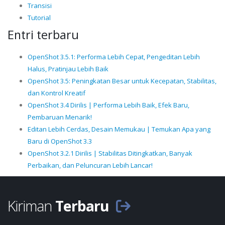
Transisi
Tutorial
Entri terbaru
OpenShot 3.5.1: Performa Lebih Cepat, Pengeditan Lebih
Halus, Pratinjau Lebih Baik
OpenShot 3.5: Peningkatan Besar untuk Kecepatan, Stabilitas,
dan Kontrol Kreatif
OpenShot 3.4 Dirilis | Performa Lebih Baik, Efek Baru,
Pembaruan Menarik!
Editan Lebih Cerdas, Desain Memukau | Temukan Apa yang
Baru di OpenShot 3.3
OpenShot 3.2.1 Dirilis | Stabilitas Ditingkatkan, Banyak
Perbaikan, dan Peluncuran Lebih Lancar!
Kiriman
Terbaru