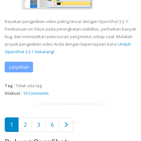
Rasakan pengeditan video paling lancar dengan OpenShot 3.2.1!
Pembaruan ini fokus pada peningkatan stabilitas, perbaikan banyak
bug, dan memastikan peluncuran yang mulus setiap saat. Mulailah
proyek pengeditan video Anda dengan kepercayaan baru!
Unduh
OpenShot 3.2.1 Sekarang
!
Lanjutkan
Tag
:
Tidak ada tag
Diskusi
:
10 Comments
…
1
2
3
6