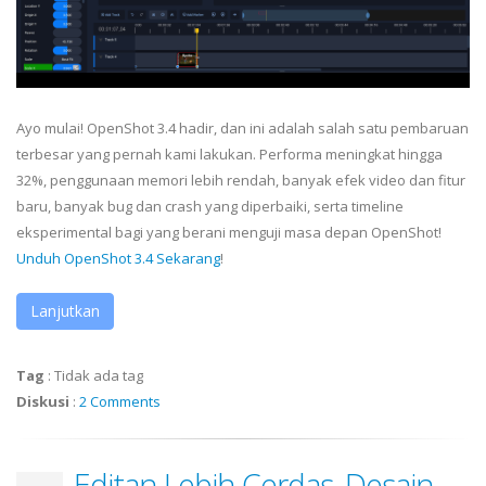
Ayo mulai! OpenShot 3.4 hadir, dan ini adalah salah satu pembaruan
terbesar yang pernah kami lakukan. Performa meningkat hingga
32%, penggunaan memori lebih rendah, banyak efek video dan fitur
baru, banyak bug dan crash yang diperbaiki, serta timeline
eksperimental bagi yang berani menguji masa depan OpenShot!
Unduh OpenShot 3.4 Sekarang
!
Lanjutkan
Tag
:
Tidak ada tag
Diskusi
:
2 Comments
Editan Lebih Cerdas, Desain