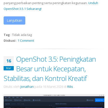
panjang perbaikan penting serta peningkatan kegunaan.
Unduh
OpenShot 3.5.1 Sekarang!
Lanjutkan
Tag
:
Tidak ada tag
Diskusi
:
1 Comment
OpenShot 3.5: Peningkatan
16
Besar untuk Kecepatan,
Mar
Stabilitas, dan Kontrol Kreatif
Ditulis oleh
Jonathan
pada
16 Maret 2026
di
Rilis
.