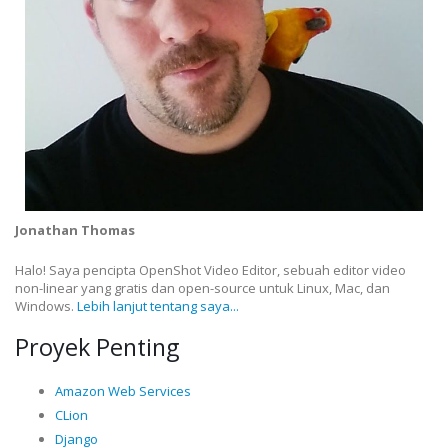
Jonathan Thomas
Halo! Saya pencipta OpenShot Video Editor, sebuah editor video
non-linear yang gratis dan open-source untuk Linux, Mac, dan
Windows.
Lebih lanjut tentang saya...
Proyek Penting
Amazon Web Services
CLion
Django