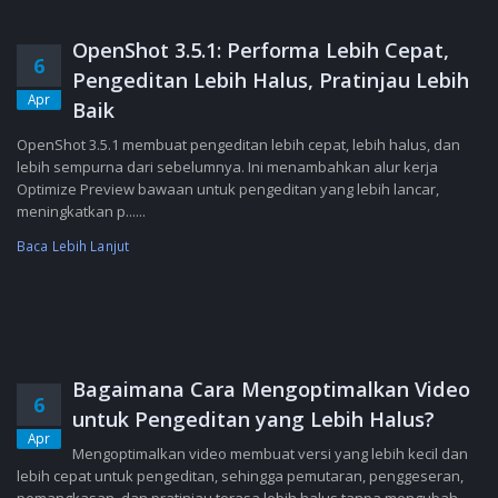
OpenShot 3.5.1: Performa Lebih Cepat,
6
Pengeditan Lebih Halus, Pratinjau Lebih
Apr
Baik
OpenShot 3.5.1 membuat pengeditan lebih cepat, lebih halus, dan
lebih sempurna dari sebelumnya. Ini menambahkan alur kerja
Optimize Preview bawaan untuk pengeditan yang lebih lancar,
meningkatkan p......
Baca Lebih Lanjut
Bagaimana Cara Mengoptimalkan Video
6
untuk Pengeditan yang Lebih Halus?
Apr
Mengoptimalkan video membuat versi yang lebih kecil dan
lebih cepat untuk pengeditan, sehingga pemutaran, penggeseran,