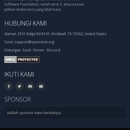
Software Foundation, entah versi 3, atau (sesuai
pilihan Anda) versi yang lebih baru.
HUBUNGI KAMI
Alamat:
2931 Ridge Rd #101, Rockwall, TX 75032, United States
Surel:
support@openshot.org
Dukungan:
Surel
·
Forum
·
Discord
IKUTI KAMI
SPONSOR
Jadilah sponsor kami berikutnya.