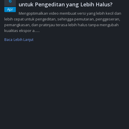
6
untuk Pengeditan yang Lebih Halus?
Apr
Mengoptimalkan video membuat versi yang lebih kecil dan
lebih cepat untuk pengeditan, sehingga pemutaran, penggeseran,
pemangkasan, dan pratinjau terasa lebih halus tanpa mengubah
kualitas ekspor a......
Baca Lebih Lanjut