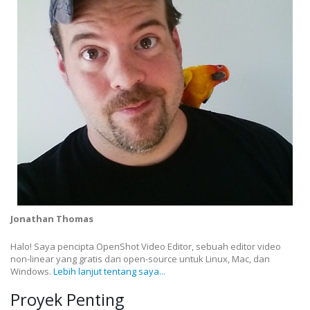
Jonathan Thomas
Halo! Saya pencipta OpenShot Video Editor, sebuah editor video
non-linear yang gratis dan open-source untuk Linux, Mac, dan
Windows.
Lebih lanjut tentang saya...
Proyek Penting