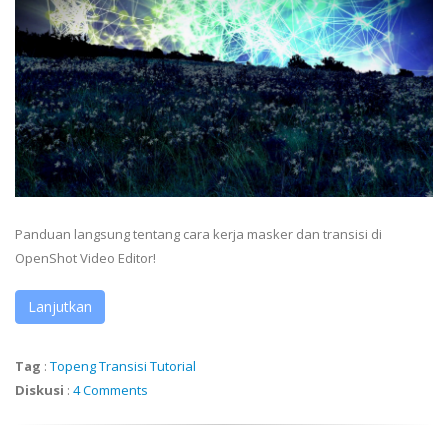
Panduan langsung tentang cara kerja masker dan transisi di
OpenShot Video Editor!
Lanjutkan
Tag
:
Topeng
Transisi
Tutorial
Diskusi
:
4 Comments