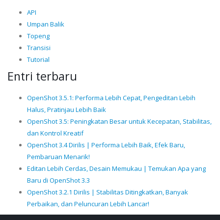
API
Umpan Balik
Topeng
Transisi
Tutorial
Entri terbaru
OpenShot 3.5.1: Performa Lebih Cepat, Pengeditan Lebih
Halus, Pratinjau Lebih Baik
OpenShot 3.5: Peningkatan Besar untuk Kecepatan, Stabilitas,
dan Kontrol Kreatif
OpenShot 3.4 Dirilis | Performa Lebih Baik, Efek Baru,
Pembaruan Menarik!
Editan Lebih Cerdas, Desain Memukau | Temukan Apa yang
Baru di OpenShot 3.3
OpenShot 3.2.1 Dirilis | Stabilitas Ditingkatkan, Banyak
Perbaikan, dan Peluncuran Lebih Lancar!