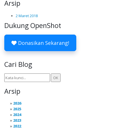
Arsip
2 Maret 2018
Dukung OpenShot
Donasikan Sekarang!
Cari Blog
Arsip
2026
2025
2024
2023
2022