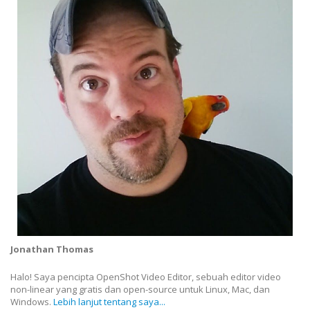
Jonathan Thomas
Halo! Saya pencipta OpenShot Video Editor, sebuah editor video
non-linear yang gratis dan open-source untuk Linux, Mac, dan
Windows.
Lebih lanjut tentang saya...