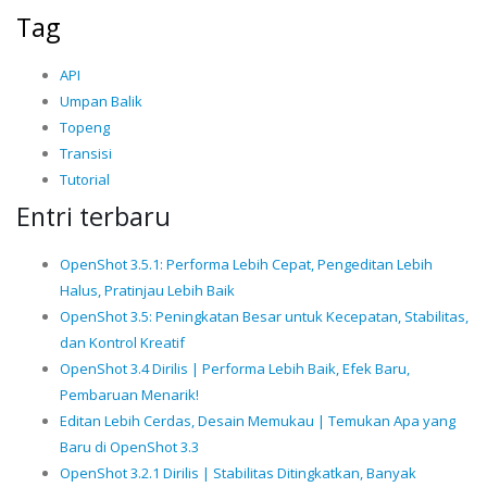
Tag
API
Umpan Balik
Topeng
Transisi
Tutorial
Entri terbaru
OpenShot 3.5.1: Performa Lebih Cepat, Pengeditan Lebih
Halus, Pratinjau Lebih Baik
OpenShot 3.5: Peningkatan Besar untuk Kecepatan, Stabilitas,
dan Kontrol Kreatif
OpenShot 3.4 Dirilis | Performa Lebih Baik, Efek Baru,
Pembaruan Menarik!
Editan Lebih Cerdas, Desain Memukau | Temukan Apa yang
Baru di OpenShot 3.3
OpenShot 3.2.1 Dirilis | Stabilitas Ditingkatkan, Banyak