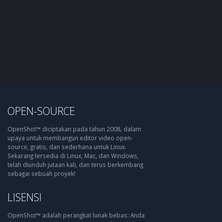
OPEN-SOURCE
OpenShot™ diciptakan pada tahun 2008, dalam
upaya untuk membangun editor video open-
source, gratis, dan sederhana untuk Linux.
Sekarang tersedia di Linux, Mac, dan Windows,
telah diunduh jutaan kali, dan terus berkembang
sebagai sebuah proyek!
LISENSI
OpenShot™ adalah perangkat lunak bebas: Anda