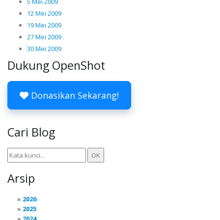
5 Mei 2009
12 Mei 2009
19 Mei 2009
27 Mei 2009
30 Mei 2009
Dukung OpenShot
Donasikan Sekarang!
Cari Blog
Arsip
2026
2025
2024