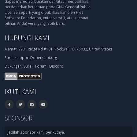
dapat meredistribusikan dan/atau memodifikasi
berdasarkan ketentuan pada GNU General Public
License seperti yang dipublikasikan oleh Free
Software Foundation, entah versi 3, atau (sesuai
pilihan Anda) versi yang lebih baru.
HUBUNGI KAMI
Alamat:
2931 Ridge Rd #101, Rockwall, TX 75032, United States
Surel:
support@openshot.org
Dukungan:
Surel
·
Forum
·
Discord
IKUTI KAMI
SPONSOR
Jadilah sponsor kami berikutnya.