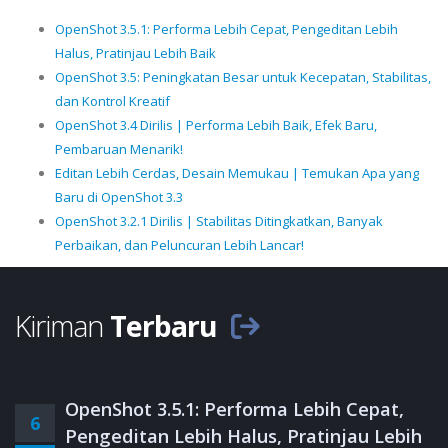
OpenShot 3.5.1: Performa Lebih Cepat, Pengeditan Lebih
Halus, Pratinjau Lebih Baik
OpenShot 3.5: Peningkatan Besar untuk Kecepatan, Stabilitas,
dan Kontrol Kreatif
OpenShot 3.4 Dirilis | Performa Lebih Baik, Efek Baru,
Pembaruan Menarik!
Editan Lebih Cerdas, Desain Memukau | Temukan Apa yang
Baru di OpenShot 3.3
OpenShot 3.2.1 Dirilis | Stabilitas Ditingkatkan, Banyak
Perbaikan, dan Peluncuran Lebih Lancar!
Kiriman
Terbaru
OpenShot 3.5.1: Performa Lebih Cepat,
6
Pengeditan Lebih Halus, Pratinjau Lebih