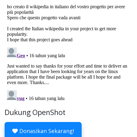
Dukung OpenShot
Donasikan Sekarang!