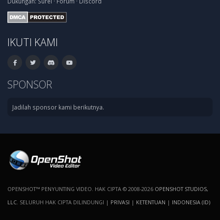
Dukungan:
Surel
·
Forum
·
Discord
IKUTI KAMI
SPONSOR
Jadilah sponsor kami berikutnya.
OPENSHOT™ PENYUNTING VIDEO. HAK CIPTA © 2008-2026
OPENSHOT STUDIOS,
LLC
. SELURUH HAK CIPTA DILINDUNGI |
PRIVASI
|
KETENTUAN
|
INDONESIA (ID)