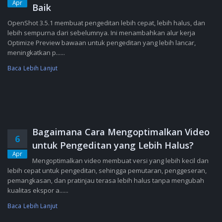
Apr
Baik
OpenShot 3.5.1 membuat pengeditan lebih cepat, lebih halus, dan
lebih sempurna dari sebelumnya. Ini menambahkan alur kerja
Optimize Preview bawaan untuk pengeditan yang lebih lancar,
meningkatkan p......
Baca Lebih Lanjut
Bagaimana Cara Mengoptimalkan Video
6
untuk Pengeditan yang Lebih Halus?
Apr
Mengoptimalkan video membuat versi yang lebih kecil dan
lebih cepat untuk pengeditan, sehingga pemutaran, penggeseran,
pemangkasan, dan pratinjau terasa lebih halus tanpa mengubah
kualitas ekspor a......
Baca Lebih Lanjut