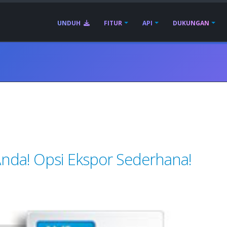
UNDUH
FITUR
API
DUKUNGAN
nda! Opsi Ekspor Sederhana!