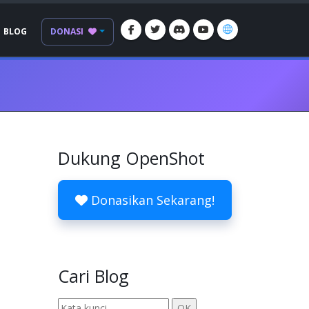
BLOG
DONASI
Dukung OpenShot
Donasikan Sekarang!
Cari Blog