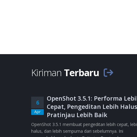
Kiriman
Terbaru
OpenShot 3.5.1: Performa Lebi
6
Cepat, Pengeditan Lebih Halus
Apr
Pratinjau Lebih Baik
OpenShot 3.5.1 membuat pengeditan lebih cepat, leb
halus, dan lebih sempurna dari sebelumnya. Ini