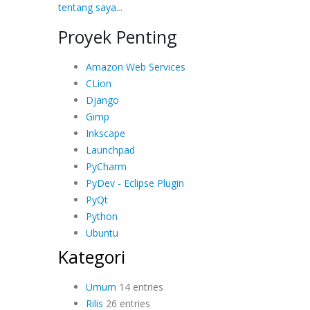
tentang saya...
Proyek Penting
Amazon Web Services
CLion
Django
Gimp
Inkscape
Launchpad
PyCharm
PyDev - Eclipse Plugin
PyQt
Python
Ubuntu
Kategori
Umum
14 entries
Rilis
26 entries