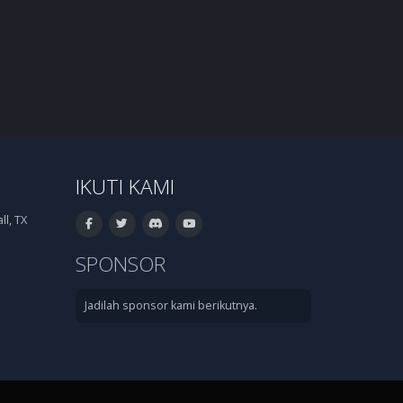
IKUTI KAMI
l, TX
SPONSOR
Jadilah sponsor kami berikutnya.