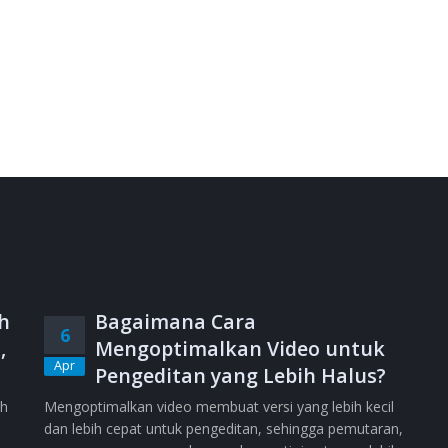
h
Bagaimana Cara
6
,
Mengoptimalkan Video untuk
Apr
Pengeditan yang Lebih Halus?
ih
Mengoptimalkan video membuat versi yang lebih kecil
dan lebih cepat untuk pengeditan, sehingga pemutaran,