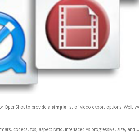
for OpenShot to provide a
simple
list of video export options. Well, 
!
ts, codecs, fps, aspect ratio, interlaced vs progressive, size, and ...