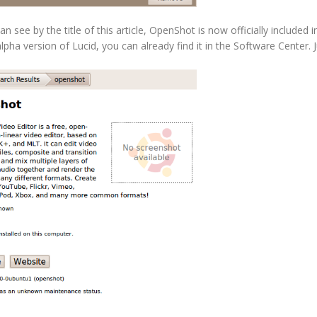
see by the title of this article, OpenShot is now officially included i
lpha version of Lucid, you can already find it in the Software Center. 