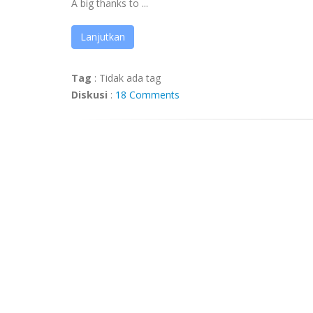
A big thanks to ...
Lanjutkan
Tag
:
Tidak ada tag
Diskusi
:
18 Comments