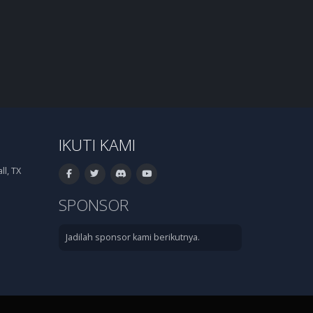
IKUTI KAMI
l, TX
SPONSOR
Jadilah sponsor kami berikutnya.