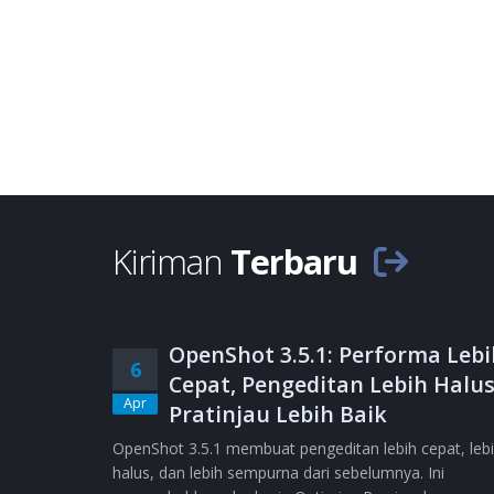
Kiriman
Terbaru
OpenShot 3.5.1: Performa Lebi
6
Cepat, Pengeditan Lebih Halus
Apr
Pratinjau Lebih Baik
OpenShot 3.5.1 membuat pengeditan lebih cepat, leb
halus, dan lebih sempurna dari sebelumnya. Ini