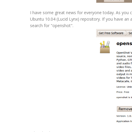
I have some great news for everyone today. As you can 
Ubuntu 10.04 (Lucid Lynx) repository. If you have an a
search for "openshot".