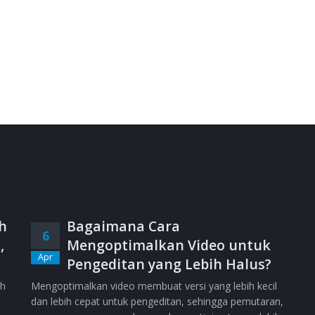
h
Bagaimana Cara
6
,
Mengoptimalkan Video untuk
Apr
Pengeditan yang Lebih Halus?
ih
Mengoptimalkan video membuat versi yang lebih kecil
dan lebih cepat untuk pengeditan, sehingga pemutaran,