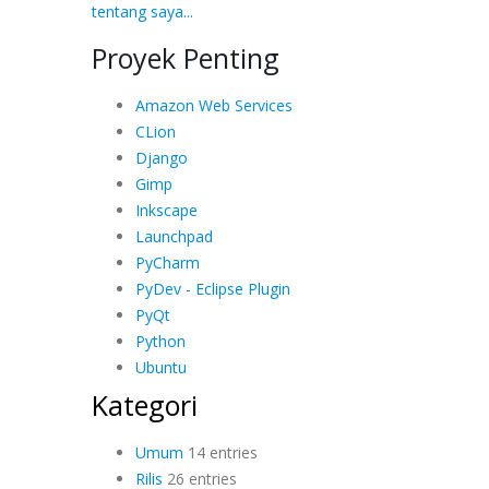
tentang saya...
Proyek Penting
Amazon Web Services
CLion
Django
Gimp
Inkscape
Launchpad
PyCharm
PyDev - Eclipse Plugin
PyQt
Python
Ubuntu
Kategori
Umum
14 entries
Rilis
26 entries