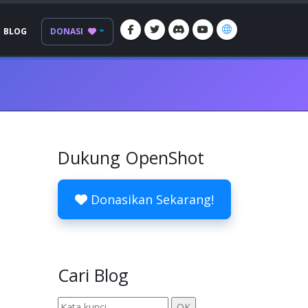
BLOG
DONASI
Dukung OpenShot
Donasikan Sekarang!
Cari Blog