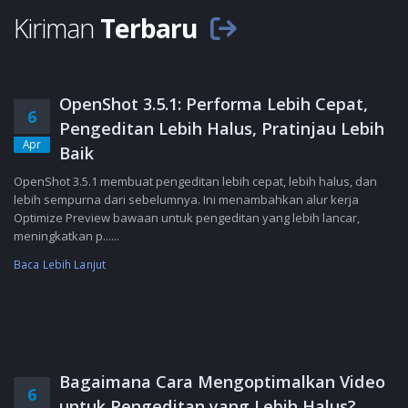
Kiriman
Terbaru
OpenShot 3.5.1: Performa Lebih Cepat,
6
Pengeditan Lebih Halus, Pratinjau Lebih
Apr
Baik
OpenShot 3.5.1 membuat pengeditan lebih cepat, lebih halus, dan
lebih sempurna dari sebelumnya. Ini menambahkan alur kerja
Optimize Preview bawaan untuk pengeditan yang lebih lancar,
meningkatkan p......
Baca Lebih Lanjut
Bagaimana Cara Mengoptimalkan Video
6
untuk Pengeditan yang Lebih Halus?