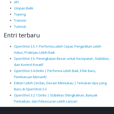
API
Umpan Balik
Topeng
Transisi
Tutorial
Entri terbaru
OpenShot 3.5.1: Performa Lebih Cepat, Pengeditan Lebih
Halus, Pratinjau Lebih Baik
OpenShot 3.5: Peningkatan Besar untuk Kecepatan, Stabilitas,
dan Kontrol Kreatif
OpenShot 3.4 Dirilis | Performa Lebih Baik, Efek Baru,
Pembaruan Menarik!
Editan Lebih Cerdas, Desain Memukau | Temukan Apa yang
Baru di OpenShot 3.3
OpenShot 3.2.1 Dirilis | Stabilitas Ditingkatkan, Banyak
Perbaikan, dan Peluncuran Lebih Lancar!