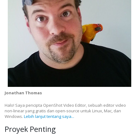
Jonathan Thomas
Halo! Saya pencipta OpenShot Video Editor, sebuah editor video
non-linear yang gratis dan open-source untuk Linux, Mac, dan
Windows.
Lebih lanjut tentang saya...
Proyek Penting