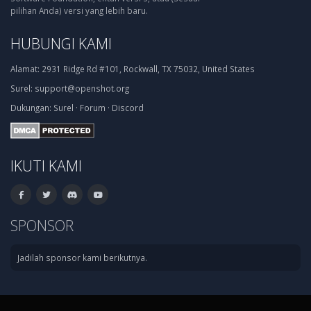
pilihan Anda) versi yang lebih baru.
HUBUNGI KAMI
Alamat:
2931 Ridge Rd #101, Rockwall, TX 75032, United States
Surel:
support@openshot.org
Dukungan:
Surel
·
Forum
·
Discord
IKUTI KAMI
SPONSOR
Jadilah sponsor kami berikutnya.