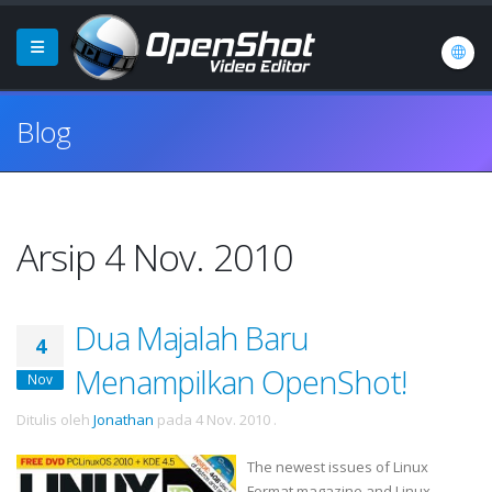
Blog
Arsip 4 Nov. 2010
Dua Majalah Baru
4
Menampilkan OpenShot!
Nov
Ditulis oleh
Jonathan
pada
4 Nov. 2010
.
The newest issues of Linux
Format magazine and Linux