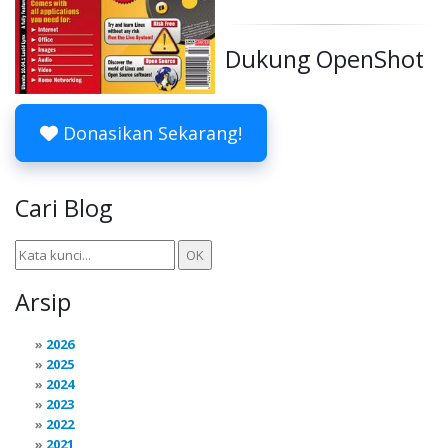
Dukung OpenShot
Donasikan Sekarang!
Cari Blog
Arsip
2026
2025
2024
2023
2022
2021