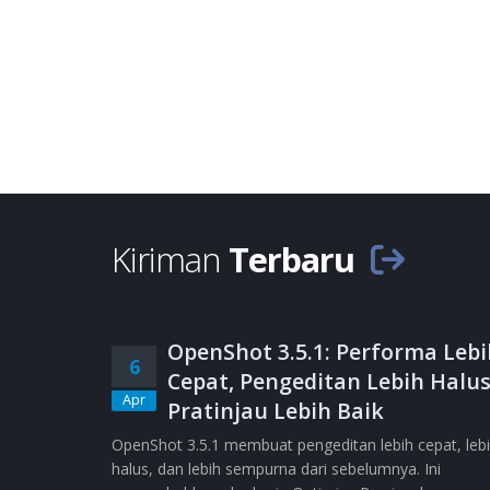
Kiriman
Terbaru
OpenShot 3.5.1: Performa Lebi
6
Cepat, Pengeditan Lebih Halus
Apr
Pratinjau Lebih Baik
OpenShot 3.5.1 membuat pengeditan lebih cepat, leb
halus, dan lebih sempurna dari sebelumnya. Ini