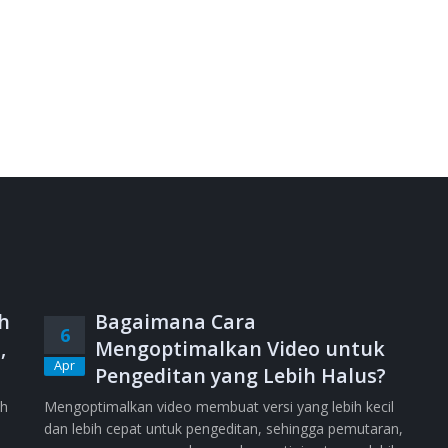
h
Bagaimana Cara
6
,
Mengoptimalkan Video untuk
Apr
Pengeditan yang Lebih Halus?
ih
Mengoptimalkan video membuat versi yang lebih kecil
dan lebih cepat untuk pengeditan, sehingga pemutaran,