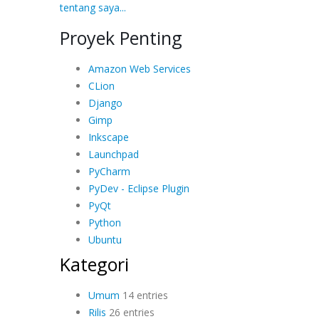
tentang saya...
Proyek Penting
Amazon Web Services
CLion
Django
Gimp
Inkscape
Launchpad
PyCharm
PyDev - Eclipse Plugin
PyQt
Python
Ubuntu
Kategori
Umum
14 entries
Rilis
26 entries