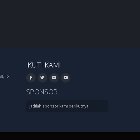
IKUTI KAMI
l, TX
SPONSOR
Jadilah sponsor kami berikutnya.