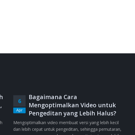
h
Bagaimana Cara
6
,
Mengoptimalkan Video untuk
Apr
Pengeditan yang Lebih Halus?
ih
Mengoptimalkan video membuat versi yang lebih kecil
dan lebih cepat untuk pengeditan, sehingga pemutaran,