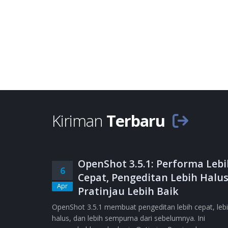
Kiriman
Terbaru
OpenShot 3.5.1: Performa Lebi
6
Cepat, Pengeditan Lebih Halus
Apr
Pratinjau Lebih Baik
OpenShot 3.5.1 membuat pengeditan lebih cepat, leb
halus, dan lebih sempurna dari sebelumnya. Ini