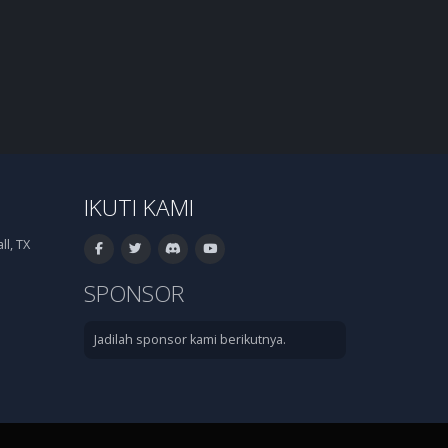
IKUTI KAMI
l, TX
SPONSOR
Jadilah sponsor kami berikutnya.