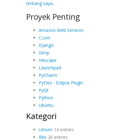
tentang saya...
Proyek Penting
Amazon Web Services
CLion
Django
Gimp
Inkscape
Launchpad
PyCharm
PyDev - Eclipse Plugin
PyQt
Python
Ubuntu
Kategori
Umum
14 entries
Rilis
26 entries